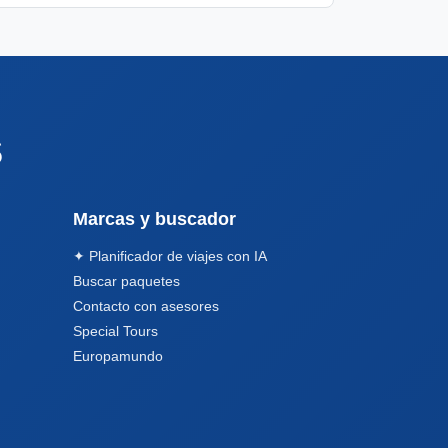
s
Marcas y buscador
✦ Planificador de viajes con IA
Buscar paquetes
Contacto con asesores
Special Tours
Europamundo