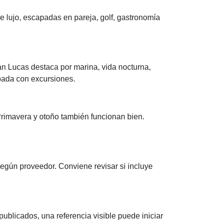
 lujo, escapadas en pareja, golf, gastronomía
n Lucas destaca por marina, vida nocturna,
apada con excursiones.
rimavera y otoño también funcionan bien.
según proveedor. Conviene revisar si incluye
ublicados, una referencia visible puede iniciar