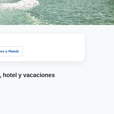
es a Hawái
 hotel y vacaciones