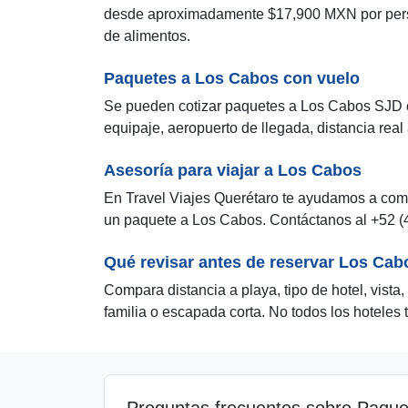
desde aproximadamente $17,900 MXN por person
de alimentos.
Paquetes a Los Cabos con vuelo
Se pueden cotizar paquetes a Los Cabos SJD co
equipaje, aeropuerto de llegada, distancia real
Asesoría para viajar a Los Cabos
En Travel Viajes Querétaro te ayudamos a comp
un paquete a Los Cabos. Contáctanos al +52 
Qué revisar antes de reservar Los Cab
Compara distancia a playa, tipo de hotel, vista,
familia o escapada corta. No todos los hoteles
Preguntas frecuentes sobre Paque