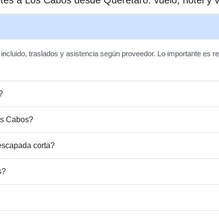
 incluido, traslados y asistencia según proveedor. Lo importante es r
?
Los Cabos?
escapada corta?
s?