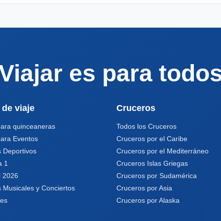
Viajar es para todo
 de viaje
Cruceros
para quinceaneras
Todos los Cruceros
para Eventos
Cruceros por el Caribe
 Deportivos
Cruceros por el Mediterráneo
a 1
Cruceros Islas Griegas
l 2026
Cruceros por Sudamérica
 Musicales y Conciertos
Cruceros por Asia
les
Cruceros por Alaska