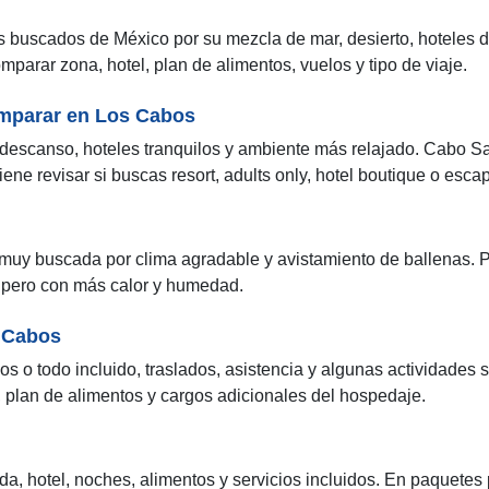
 buscados de México por su mezcla de mar, desierto, hoteles de
omparar zona, hotel, plan de alimentos, vuelos y tipo de viaje.
omparar en Los Cabos
descanso, hoteles tranquilos y ambiente más relajado. Cabo Sa
ene revisar si buscas resort, adults only, hotel boutique o esc
muy buscada por clima agradable y avistamiento de ballenas. P
, pero con más calor y humedad.
s Cabos
s o todo incluido, traslados, asistencia y algunas actividades 
, plan de alimentos y cargos adicionales del hospedaje.
, hotel, noches, alimentos y servicios incluidos. En paquetes p