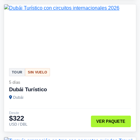
TOUR
SIN VUELO
5 días
Dubái Turístico
Dubái
Desde
$322
VER PAQUETE
USD / DBL