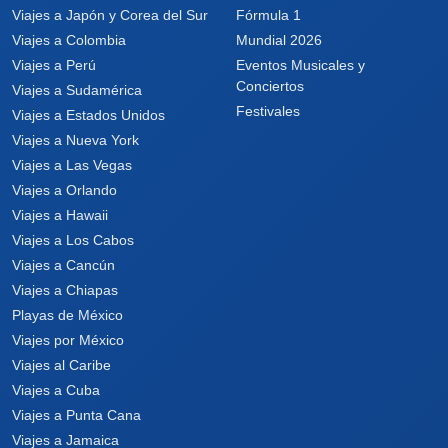
Viajes a Japón y Corea del Sur
Fórmula 1
Viajes a Colombia
Mundial 2026
Viajes a Perú
Eventos Musicales y
Conciertos
Viajes a Sudamérica
Festivales
Viajes a Estados Unidos
Viajes a Nueva York
Viajes a Las Vegas
Viajes a Orlando
Viajes a Hawaii
Viajes a Los Cabos
Viajes a Cancún
Viajes a Chiapas
Playas de México
Viajes por México
Viajes al Caribe
Viajes a Cuba
Viajes a Punta Cana
Viajes a Jamaica