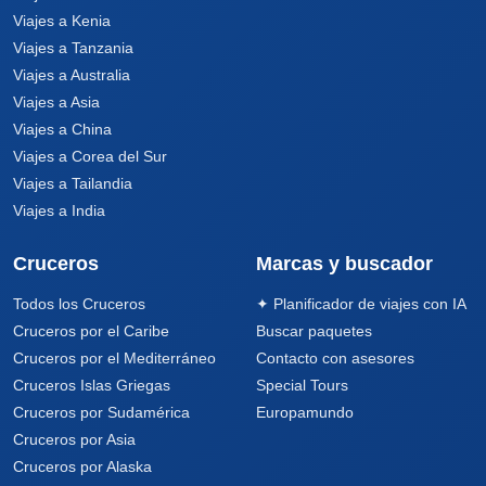
Viajes a Kenia
Viajes a Tanzania
Viajes a Australia
Viajes a Asia
Viajes a China
Viajes a Corea del Sur
Viajes a Tailandia
Viajes a India
Cruceros
Marcas y buscador
Todos los Cruceros
✦ Planificador de viajes con IA
Cruceros por el Caribe
Buscar paquetes
Cruceros por el Mediterráneo
Contacto con asesores
Cruceros Islas Griegas
Special Tours
Cruceros por Sudamérica
Europamundo
Cruceros por Asia
Cruceros por Alaska