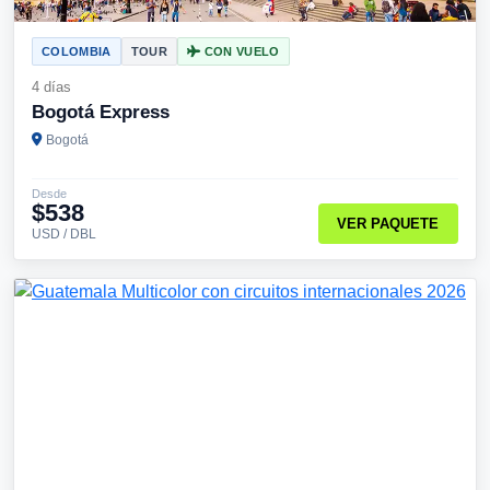
COLOMBIA
TOUR
CON VUELO
4 días
Bogotá Express
Bogotá
Desde
$538
VER PAQUETE
USD / DBL