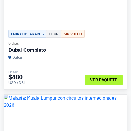
EMIRATOS ÁRABES
TOUR
SIN VUELO
5 días
Dubai Completo
Dubái
Desde
$480
VER PAQUETE
USD / DBL