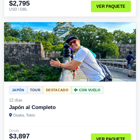
$2,795
VER PAQUETE
USD / DBL
JAPÓN
TOUR
DESTACADO
CON VUELO
12 días
Japón al Completo
Osaka, Tokio
Desde
$3,897
VER PAQUETE