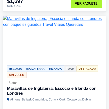
$1,697
VER PAQUETE
USD / DBL
ESCOCIA
INGLATERRA
IRLANDA
TOUR
DESTACADO
SIN VUELO
13 días
Maravillas de Inglaterra, Escocia e Irlanda con
Londres
Athlone, Belfast, Cambridge, Conwy, Cork, Cotswolds, Dublín