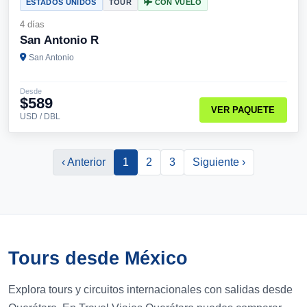
ESTADOS UNIDOS
TOUR
CON VUELO
4 días
San Antonio R
San Antonio
Desde
$589
VER PAQUETE
USD / DBL
‹ Anterior
1
2
3
Siguiente ›
Tours desde México
Explora tours y circuitos internacionales con salidas desde