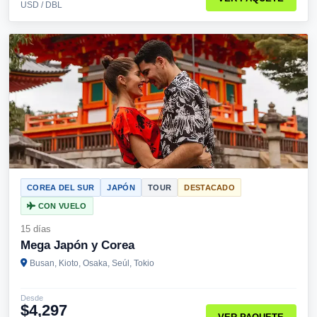
USD / DBL
COREA DEL SUR
JAPÓN
TOUR
DESTACADO
CON VUELO
15 días
Mega Japón y Corea
Busan, Kioto, Osaka, Seúl, Tokio
Desde
$4,297