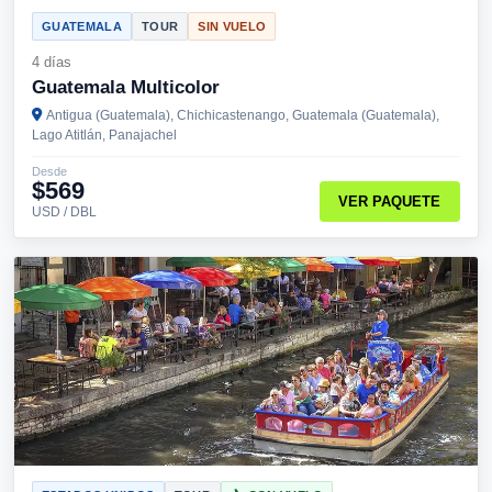
GUATEMALA
TOUR
SIN VUELO
4 días
Guatemala Multicolor
Antigua (Guatemala), Chichicastenango, Guatemala (Guatemala),
Lago Atitlán, Panajachel
Desde
$569
VER PAQUETE
USD / DBL