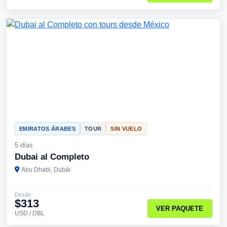
EMIRATOS ÁRABES
TOUR
SIN VUELO
5 días
Dubai al Completo
Abu Dhabi, Dubái
Desde
$313
VER PAQUETE
USD / DBL