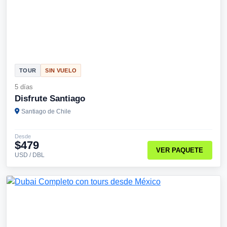
TOUR
SIN VUELO
5 días
Disfrute Santiago
Santiago de Chile
Desde
$479
VER PAQUETE
USD / DBL