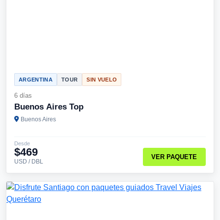
ARGENTINA
TOUR
SIN VUELO
6 días
Buenos Aires Top
Buenos Aires
Desde
$469
VER PAQUETE
USD / DBL