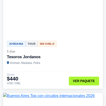
JORDANIA
TOUR
SIN VUELO
5 días
Tesoros Jordanos
Amman, Madaba, Petra
Desde
$440
VER PAQUETE
USD / DBL