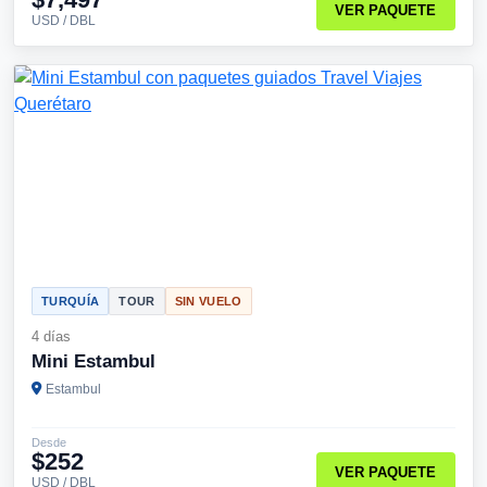
VER PAQUETE
USD / DBL
TURQUÍA
TOUR
SIN VUELO
4 días
Mini Estambul
Estambul
Desde
$252
VER PAQUETE
USD / DBL