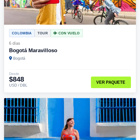
COLOMBIA
TOUR
CON VUELO
6 días
Bogotá Maravilloso
Bogotá
Desde
$848
VER PAQUETE
USD / DBL