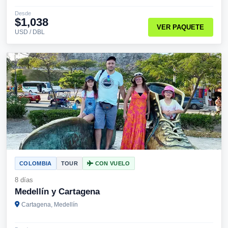
Desde
$1,038
VER PAQUETE
USD / DBL
COLOMBIA
TOUR
CON VUELO
8 días
Medellín y Cartagena
Cartagena, Medellín