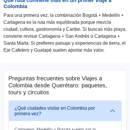
Qué ruta conviene más en un primer viaje a
Colombia
Para una primera vez, la combinación Bogotá + Medellín +
Cartagena es la ruta más equilibrada porque mezcla
ciudad, cultura, gastronomía y Caribe. Si buscas más playa,
conviene revisar Cartagena + San Andrés o Cartagena +
Santa Marta. Si prefieres paisaje y experiencias de tierra, el
Eje Cafetero y Guatapé suelen aportar más valor.
Preguntas frecuentes sobre Viajes a
Colombia desde Querétaro: paquetes,
tours y circuitos
¿Qué ciudades visitar en Colombia por
primera vez?
Cartagena, Medellín y Bogotá suelen ser la