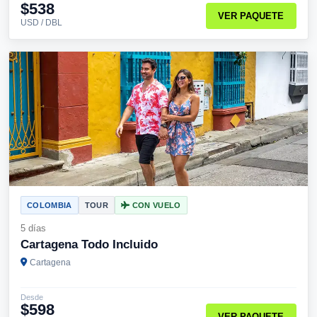
$538
VER PAQUETE
USD / DBL
COLOMBIA
TOUR
CON VUELO
5 días
Cartagena Todo Incluido
Cartagena
Desde
$598
VER PAQUETE