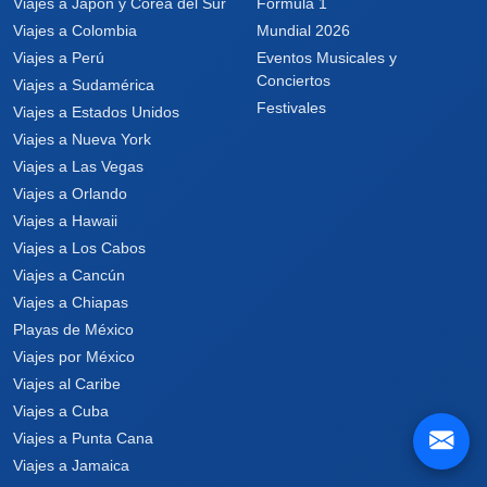
Viajes a Japón y Corea del Sur
Fórmula 1
Viajes a Colombia
Mundial 2026
Viajes a Perú
Eventos Musicales y
Conciertos
Viajes a Sudamérica
Festivales
Viajes a Estados Unidos
Viajes a Nueva York
Viajes a Las Vegas
Viajes a Orlando
Viajes a Hawaii
Viajes a Los Cabos
Viajes a Cancún
Viajes a Chiapas
Playas de México
Viajes por México
Viajes al Caribe
Viajes a Cuba
Viajes a Punta Cana
Viajes a Jamaica