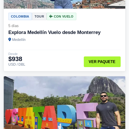
COLOMBIA
TOUR
CON VUELO
5 días
Explora Medellín Vuelo desde Monterrey
Medellín
Desde
$938
VER PAQUETE
USD / DBL