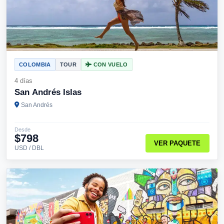
COLOMBIA
TOUR
CON VUELO
4 días
San Andrés Islas
San Andrés
Desde
$798
VER PAQUETE
USD / DBL