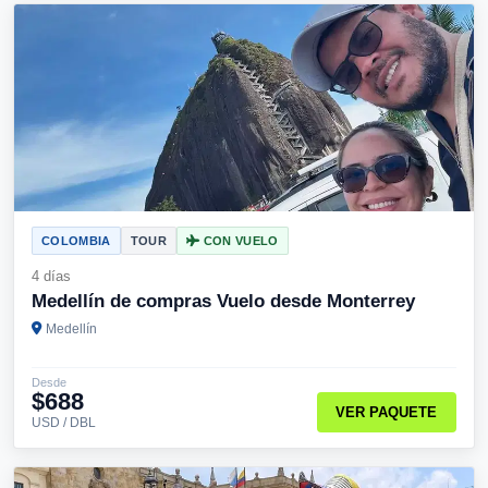
COLOMBIA
TOUR
CON VUELO
4 días
Medellín de compras Vuelo desde Monterrey
Medellín
Desde
$688
VER PAQUETE
USD / DBL