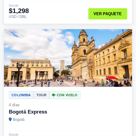
Desde
$1,298
VER PAQUETE
USD / DBL
COLOMBIA
TOUR
CON VUELO
4 días
Bogotá Express
Bogotá
Desde