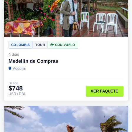
COLOMBIA
TOUR
CON VUELO
4 días
Medellín de Compras
Medellín
Desde
$748
VER PAQUETE
USD / DBL