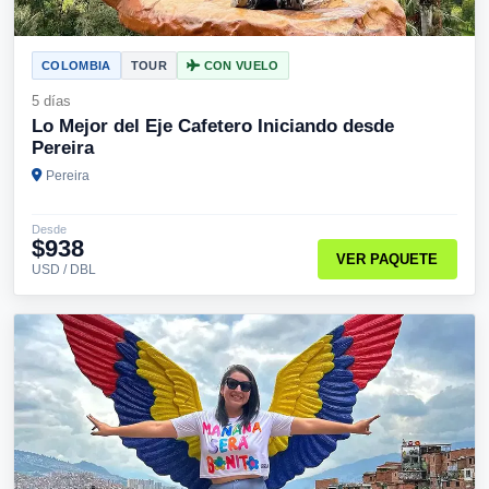
COLOMBIA
TOUR
CON VUELO
5 días
Lo Mejor del Eje Cafetero Iniciando desde
Pereira
Pereira
Desde
$938
VER PAQUETE
USD / DBL