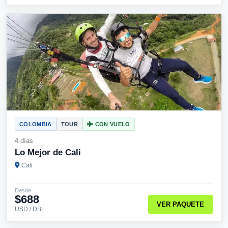
COLOMBIA
TOUR
CON VUELO
4 días
Lo Mejor de Cali
Cali
Desde
$688
VER PAQUETE
USD / DBL