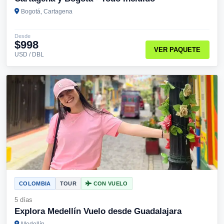
Bogotá, Cartagena
Desde
$998
VER PAQUETE
USD / DBL
COLOMBIA
TOUR
CON VUELO
5 días
Explora Medellín Vuelo desde Guadalajara
Medellín