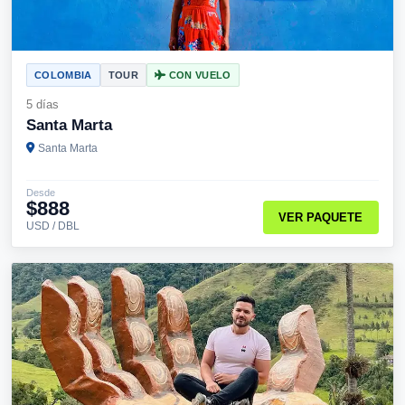
COLOMBIA
TOUR
CON VUELO
5 días
Santa Marta
Santa Marta
Desde
$888
VER PAQUETE
USD / DBL