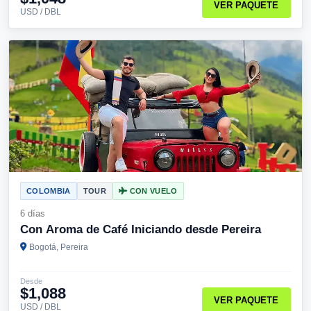
VER PAQUETE
USD / DBL
COLOMBIA
TOUR
CON VUELO
6 días
Con Aroma de Café Iniciando desde Pereira
Bogotá, Pereira
Desde
$1,088
VER PAQUETE
USD / DBL