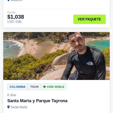
Desde
$1,038
VER PAQUETE
USD / DBL
COLOMBIA
TOUR
CON VUELO
6 días
Santa Marta y Parque Tayrona
Santa Marta