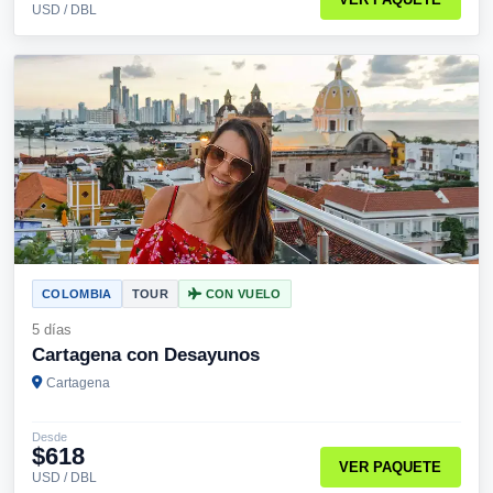
USD / DBL
COLOMBIA
TOUR
CON VUELO
5 días
Cartagena con Desayunos
Cartagena
Desde
$618
VER PAQUETE
USD / DBL