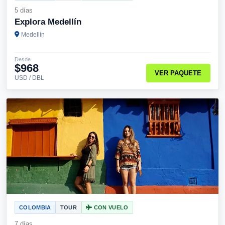
5 días
Explora Medellín
Medellín
Desde
$968
VER PAQUETE
USD / DBL
COLOMBIA
TOUR
CON VUELO
7 días