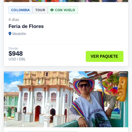
COLOMBIA
TOUR
CON VUELO
4 días
Feria de Flores
Medellín
Desde
$948
VER PAQUETE
USD / DBL