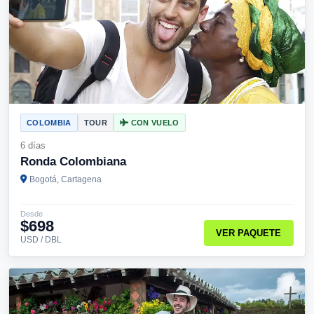
COLOMBIA
TOUR
CON VUELO
6 días
Ronda Colombiana
Bogotá, Cartagena
Desde
$698
VER PAQUETE
USD / DBL