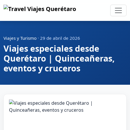
Viajes y Turismo
·
29 de abril de 2026
Viajes especiales desde
Querétaro | Quinceañeras,
eventos y cruceros