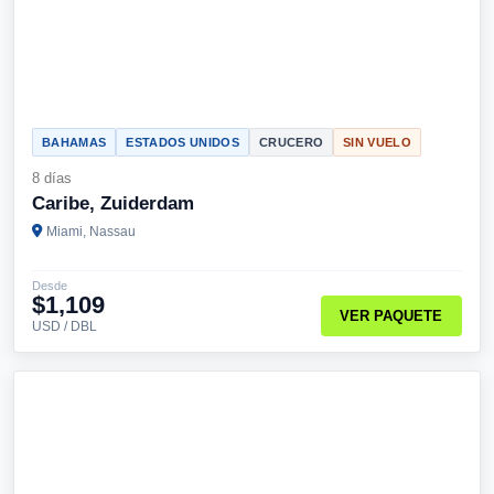
BAHAMAS
ESTADOS UNIDOS
CRUCERO
SIN VUELO
8 días
Caribe, Zuiderdam
Miami, Nassau
Desde
$1,109
VER PAQUETE
USD / DBL