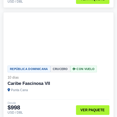
USD / DBL
REPÚBLICA DOMINICANA
CRUCERO
CON VUELO
10 días
Caribe Fascinosa VII
Punta Cana
Desde
$998
VER PAQUETE
USD / DBL