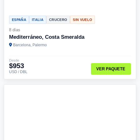
ESPAÑA
ITALIA
CRUCERO
SIN VUELO
8 días
Mediterráneo, Costa Smeralda
Barcelona, Palermo
Desde
$953
VER PAQUETE
USD / DBL