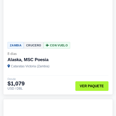
ZAMBIA
CRUCERO
CON VUELO
8 días
Alaska, MSC Poesia
Cataratas Victoria (Zambia)
Desde
$1,079
VER PAQUETE
USD / DBL