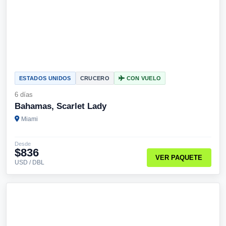
ESTADOS UNIDOS
CRUCERO
CON VUELO
6 días
Bahamas, Scarlet Lady
Miami
Desde
$836
VER PAQUETE
USD / DBL