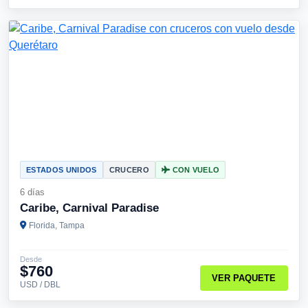
ESTADOS UNIDOS
CRUCERO
CON VUELO
6 días
Caribe, Carnival Paradise
Florida, Tampa
Desde
$760
VER PAQUETE
USD / DBL