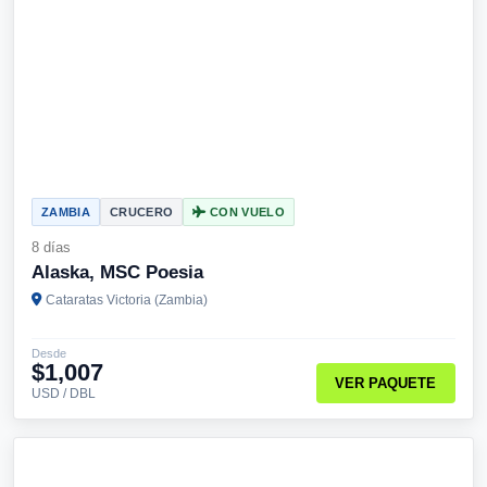
ZAMBIA
CRUCERO
CON VUELO
8 días
Alaska, MSC Poesia
Cataratas Victoria (Zambia)
Desde
$1,007
VER PAQUETE
USD / DBL