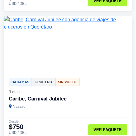
VER PAQUETE
USD / DBL
BAHAMAS
CRUCERO
SIN VUELO
9 días
Caribe, Carnival Jubilee
Nassau
Desde
$750
VER PAQUETE
USD / DBL