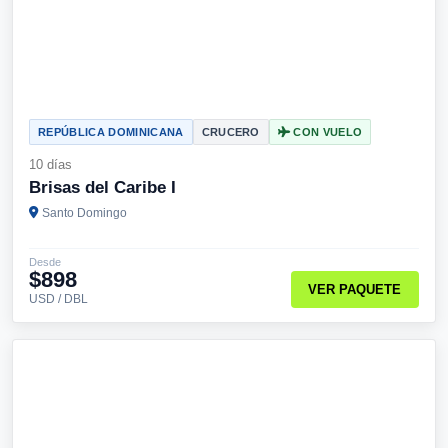
REPÚBLICA DOMINICANA
CRUCERO
CON VUELO
10 días
Brisas del Caribe I
Santo Domingo
Desde
$898
VER PAQUETE
USD / DBL