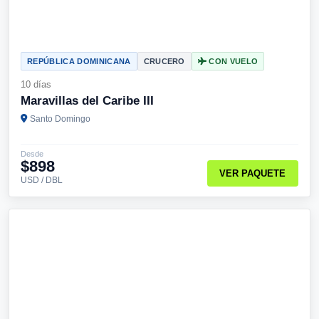
REPÚBLICA DOMINICANA
CRUCERO
CON VUELO
10 días
Maravillas del Caribe III
Santo Domingo
Desde
$898
VER PAQUETE
USD / DBL