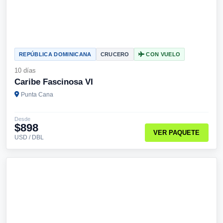
REPÚBLICA DOMINICANA
CRUCERO
CON VUELO
10 días
Caribe Fascinosa VI
Punta Cana
Desde
$898
VER PAQUETE
USD / DBL