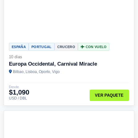
ESPAÑA
PORTUGAL
CRUCERO
CON VUELO
10 días
Europa Occidental, Carnival Miracle
Bilbao, Lisboa, Oporto, Vigo
Desde
$1,090
VER PAQUETE
USD / DBL