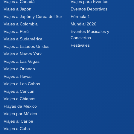
Viajes a Canadá
Viajes para Eventos
Viajes a Japón
Eventos Deportivos
Viajes a Japón y Corea del Sur
Fórmula 1
Viajes a Colombia
Mundial 2026
Viajes a Perú
Eventos Musicales y
Conciertos
Viajes a Sudamérica
Festivales
Viajes a Estados Unidos
Viajes a Nueva York
Viajes a Las Vegas
Viajes a Orlando
Viajes a Hawaii
Viajes a Los Cabos
Viajes a Cancún
Viajes a Chiapas
Playas de México
Viajes por México
Viajes al Caribe
Viajes a Cuba