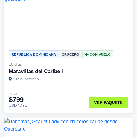
REPÚBLICA DOMINICANA
CRUCERO
CON VUELO
10 días
Maravillas del Caribe I
Santo Domingo
Desde
$799
VER PAQUETE
USD / DBL