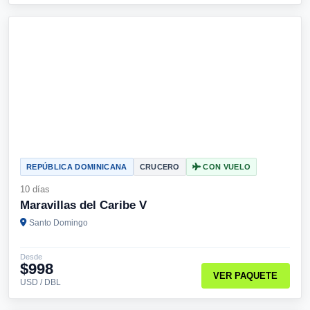
REPÚBLICA DOMINICANA
CRUCERO
CON VUELO
10 días
Maravillas del Caribe V
Santo Domingo
Desde
$998
VER PAQUETE
USD / DBL