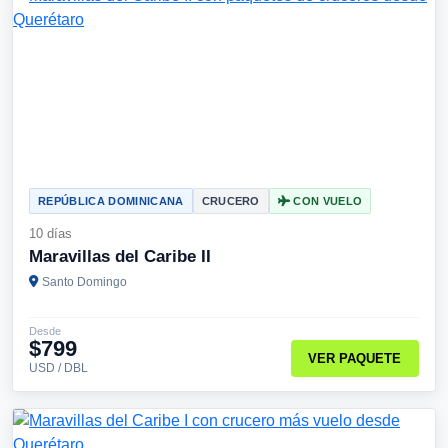
REPÚBLICA DOMINICANA
CRUCERO
CON VUELO
10 días
Maravillas del Caribe II
Santo Domingo
Desde
$799
VER PAQUETE
USD / DBL