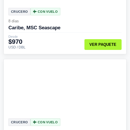
CRUCERO
CON VUELO
8 días
Caribe, MSC Seascape
Desde
$970
VER PAQUETE
USD / DBL
CRUCERO
CON VUELO