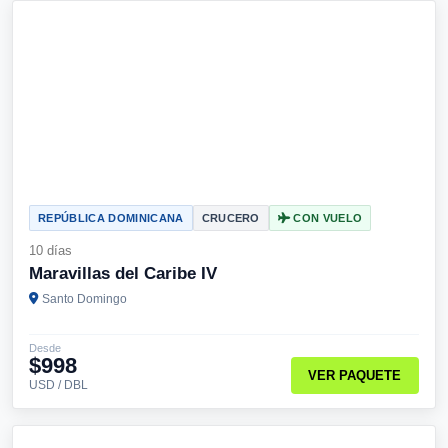
REPÚBLICA DOMINICANA
CRUCERO
CON VUELO
10 días
Maravillas del Caribe IV
Santo Domingo
Desde
$998
VER PAQUETE
USD / DBL