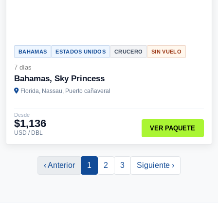
BAHAMAS
ESTADOS UNIDOS
CRUCERO
SIN VUELO
7 días
Bahamas, Sky Princess
Florida, Nassau, Puerto cañaveral
Desde
$1,136
VER PAQUETE
USD / DBL
‹ Anterior
1
2
3
Siguiente ›