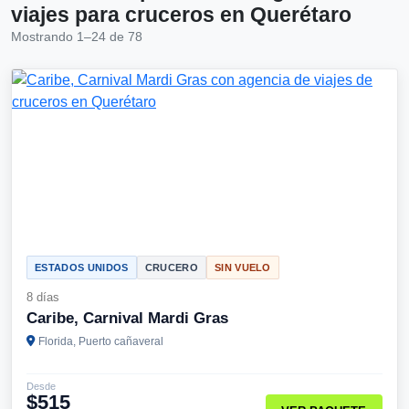
viajes para cruceros en Querétaro
Mostrando 1–24 de 78
ESTADOS UNIDOS
CRUCERO
SIN VUELO
8 días
Caribe, Carnival Mardi Gras
Florida, Puerto cañaveral
Desde
$515