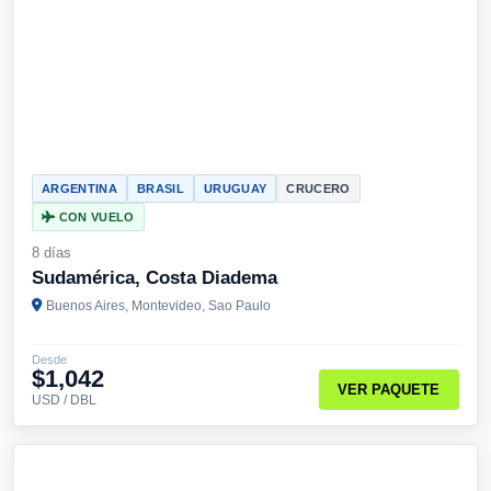
ARGENTINA
BRASIL
URUGUAY
CRUCERO
CON VUELO
8 días
Sudamérica, Costa Diadema
Buenos Aires, Montevideo, Sao Paulo
Desde
$1,042
VER PAQUETE
USD / DBL