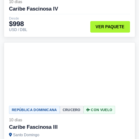
10 días
Caribe Fascinosa IV
Desde
$998
VER PAQUETE
USD / DBL
REPÚBLICA DOMINICANA
CRUCERO
CON VUELO
10 días
Caribe Fascinosa III
Santo Domingo