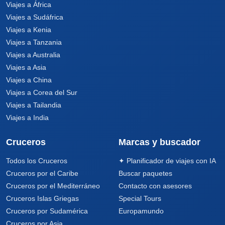
Viajes a África
Viajes a Sudáfrica
Viajes a Kenia
Viajes a Tanzania
Viajes a Australia
Viajes a Asia
Viajes a China
Viajes a Corea del Sur
Viajes a Tailandia
Viajes a India
Cruceros
Marcas y buscador
Todos los Cruceros
✦ Planificador de viajes con IA
Cruceros por el Caribe
Buscar paquetes
Cruceros por el Mediterráneo
Contacto con asesores
Cruceros Islas Griegas
Special Tours
Cruceros por Sudamérica
Europamundo
Cruceros por Asia