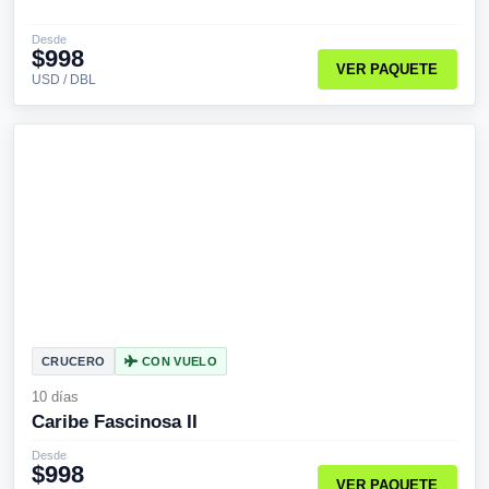
Desde
$998
VER PAQUETE
USD / DBL
CRUCERO
CON VUELO
10 días
Caribe Fascinosa II
Desde
$998
VER PAQUETE