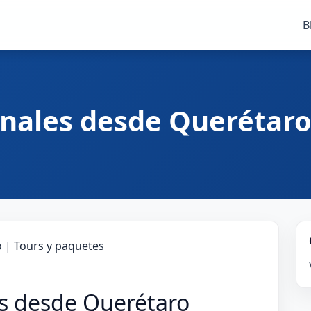
B
onales desde Querétaro
es desde Querétaro