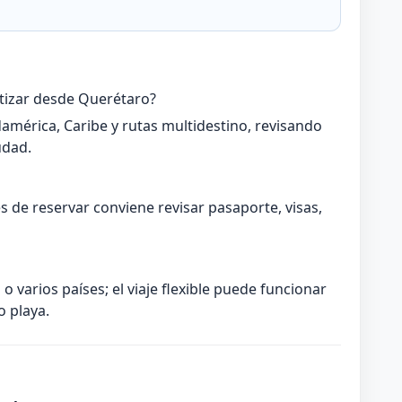
otizar desde Querétaro?
américa, Caribe y rutas multidestino, revisando
udad.
s de reservar conviene revisar pasaporte, visas,
o varios países; el viaje flexible puede funcionar
o playa.