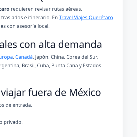
taro
requieren revisar rutas aéreas,
traslados e itinerario. En
Travel Viajes Querétaro
s con asesoría local.
nales con alta demanda
uropa
,
Canadá
, Japón, China, Corea del Sur,
rgentina, Brasil, Cuba, Punta Cana y Estados
 viajar fuera de México
os de entrada.
.
 o privado.