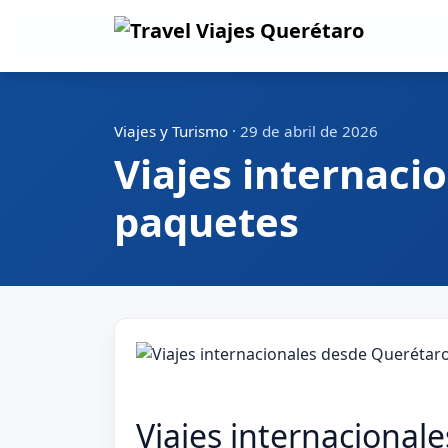
Viajes y Turismo
·
29 de abril de 2026
Viajes internaci
paquetes
Viajes internacional