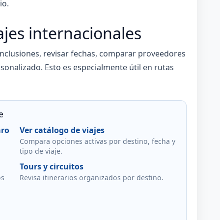
io.
ajes internacionales
 inclusiones, revisar fechas, comparar proveedores
sonalizado. Esto es especialmente útil en rutas
e
aro
Ver catálogo de viajes
Compara opciones activas por destino, fecha y
tipo de viaje.
Tours y circuitos
os
Revisa itinerarios organizados por destino.