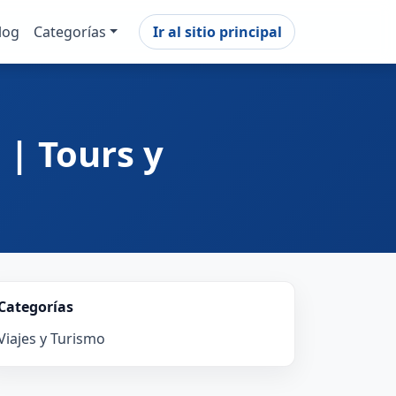
log
Categorías
Ir al sitio principal
 | Tours y
Categorías
Viajes y Turismo