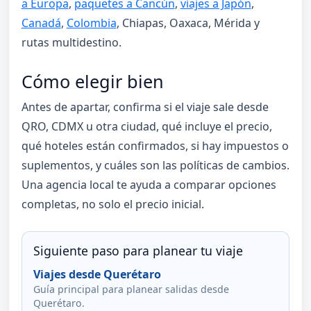
a Europa
,
paquetes a Cancún
,
viajes a Japón
,
Canadá
,
Colombia
, Chiapas, Oaxaca, Mérida y
rutas multidestino.
Cómo elegir bien
Antes de apartar, confirma si el viaje sale desde
QRO, CDMX u otra ciudad, qué incluye el precio,
qué hoteles están confirmados, si hay impuestos o
suplementos, y cuáles son las políticas de cambios.
Una agencia local te ayuda a comparar opciones
completas, no solo el precio inicial.
Siguiente paso para planear tu viaje
Viajes desde Querétaro
Guía principal para planear salidas desde
Querétaro.