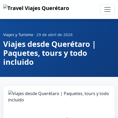
Viajes y Turismo
·
29 de abril de 2026
Viajes desde Querétaro |
Paquetes, tours y todo
incluido