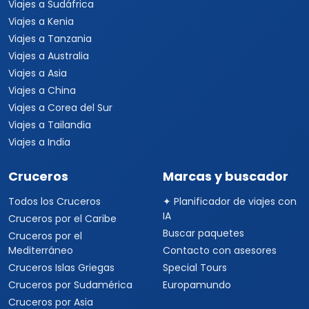
Viajes a Sudáfrica
Viajes a Kenia
Viajes a Tanzania
Viajes a Australia
Viajes a Asia
Viajes a China
Viajes a Corea del Sur
Viajes a Tailandia
Viajes a India
Cruceros
Marcas y buscador
Todos los Cruceros
✦ Planificador de viajes con
IA
Cruceros por el Caribe
Buscar paquetes
Cruceros por el
Mediterráneo
Contacto con asesores
Cruceros Islas Griegas
Special Tours
Cruceros por Sudamérica
Europamundo
Cruceros por Asia