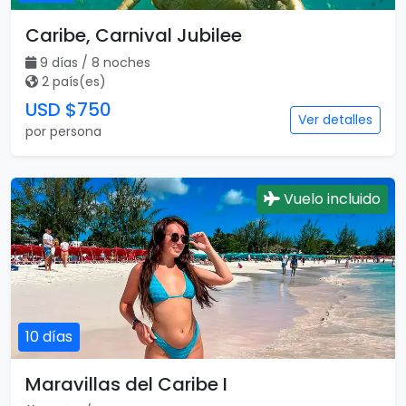
Caribe, Carnival Jubilee
9 días / 8 noches
2 país(es)
USD $750
Ver detalles
por persona
Vuelo incluido
10 días
Maravillas del Caribe I