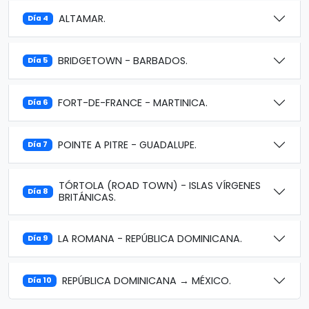
ALTAMAR.
Día 4
BRIDGETOWN - BARBADOS.
Día 5
FORT-DE-FRANCE - MARTINICA.
Día 6
POINTE A PITRE - GUADALUPE.
Día 7
TÓRTOLA (ROAD TOWN) - ISLAS VÍRGENES
Día 8
BRITÁNICAS.
LA ROMANA - REPÚBLICA DOMINICANA.
Día 9
REPÚBLICA DOMINICANA → MÉXICO.
Día 10