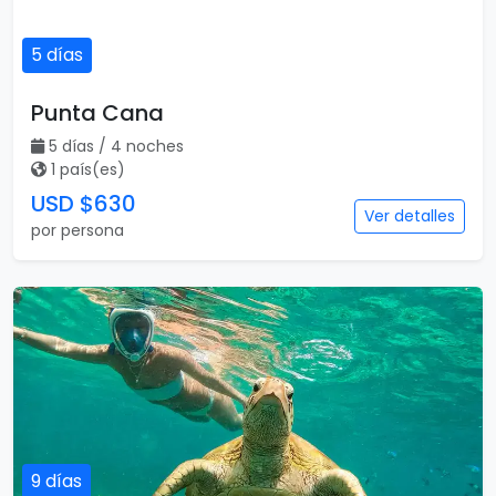
5 días
Punta Cana
5 días / 4 noches
1 país(es)
USD $630
Ver detalles
por persona
9 días