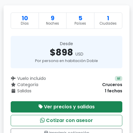
10
9
5
1
Días
Noches
Países
Ciudades
Desde
$898
USD
Por persona en habitación Doble
Vuelo incluido
Sí
Categoría
Cruceros
Salidas
1 fechas
Ver precios y salidas
Cotizar con asesor