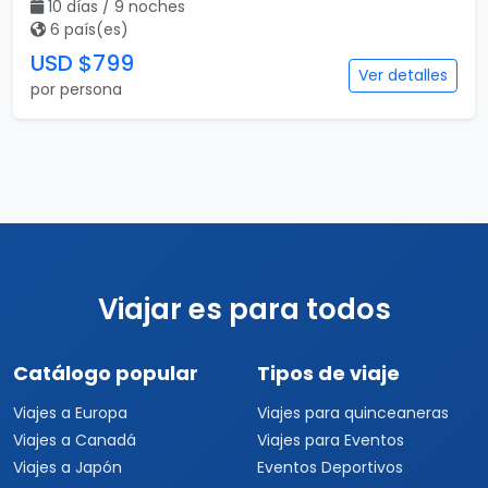
10 días / 9 noches
6 país(es)
USD $799
Ver detalles
por persona
Viajar es para todos
Catálogo popular
Tipos de viaje
Viajes a Europa
Viajes para quinceaneras
Viajes a Canadá
Viajes para Eventos
Viajes a Japón
Eventos Deportivos