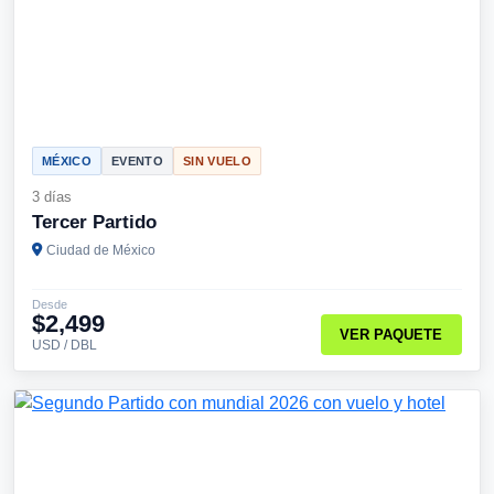
MÉXICO
EVENTO
SIN VUELO
3 días
Tercer Partido
Ciudad de México
Desde
$2,499
VER PAQUETE
USD / DBL