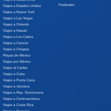
Festivales
Viajes a Estados Unidos
Viajes a Nueva York
Viajes a Las Vegas
Viajes a Orlando
Viajes a Hawaii
Viajes a Los Cabos
Viajes a Cancún
Viajes a Chiapas
Playas de México
Viajes por México
Viajes al Caribe
Viajes a Cuba
Viajes a Punta Cana
Viajes a Jamaica
Viajes a Rep. Dominicana
Viajes a Centroamérica
Viajes a Costa Rica
Viajes a Panamá