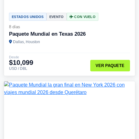
ESTADOS UNIDOS
EVENTO
CON VUELO
8 días
Paquete Mundial en Texas 2026
Dallas, Houston
Desde
$10,099
VER PAQUETE
USD / DBL