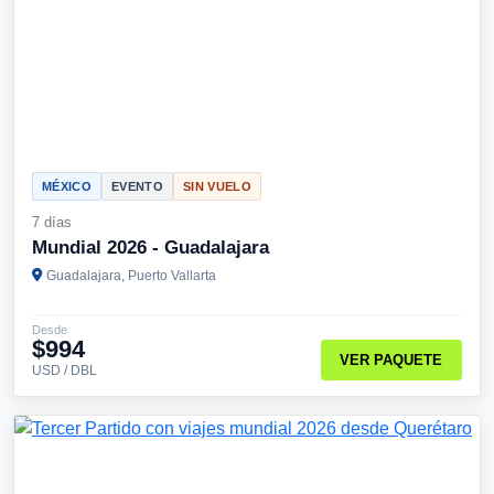
MÉXICO
EVENTO
SIN VUELO
7 días
Mundial 2026 - Guadalajara
Guadalajara, Puerto Vallarta
Desde
$994
VER PAQUETE
USD / DBL