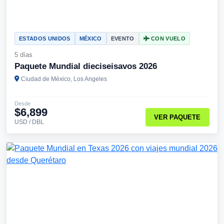
ESTADOS UNIDOS
MÉXICO
EVENTO
CON VUELO
5 días
Paquete Mundial dieciseisavos 2026
Ciudad de México, Los Angeles
Desde
$6,899
VER PAQUETE
USD / DBL