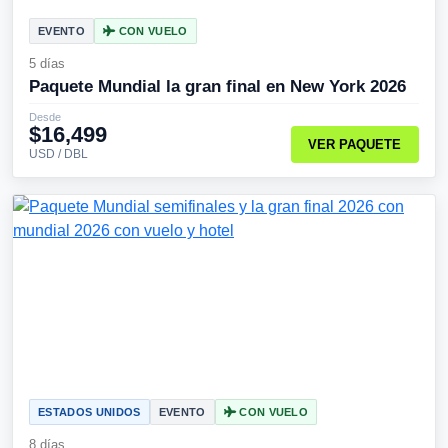
EVENTO
CON VUELO
5 días
Paquete Mundial la gran final en New York 2026
Desde
$16,499
VER PAQUETE
USD / DBL
ESTADOS UNIDOS
EVENTO
CON VUELO
8 días