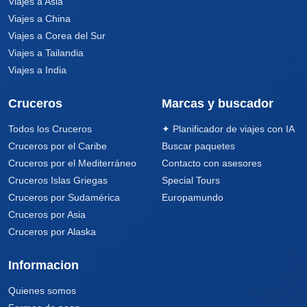
Viajes a Asia
Viajes a China
Viajes a Corea del Sur
Viajes a Tailandia
Viajes a India
Cruceros
Marcas y buscador
Todos los Cruceros
✦ Planificador de viajes con IA
Cruceros por el Caribe
Buscar paquetes
Cruceros por el Mediterráneo
Contacto con asesores
Cruceros Islas Griegas
Special Tours
Cruceros por Sudamérica
Europamundo
Cruceros por Asia
Cruceros por Alaska
Informacion
Quienes somos