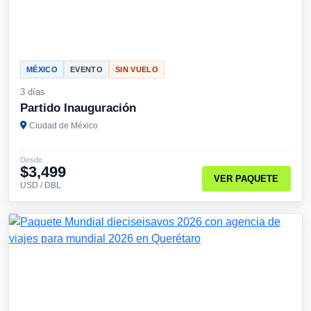
MÉXICO
EVENTO
SIN VUELO
3 días
Partido Inauguración
Ciudad de México
Desde
$3,499
VER PAQUETE
USD / DBL