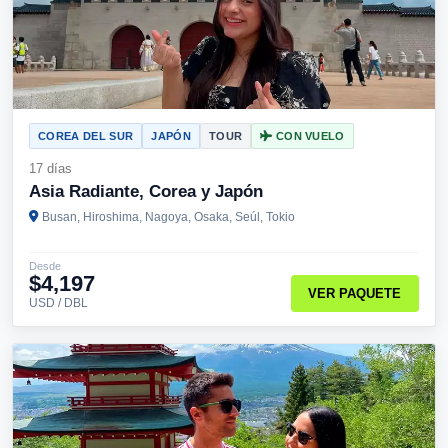
COREA DEL SUR
JAPÓN
TOUR
CON VUELO
17 días
Asia Radiante, Corea y Japón
Busan, Hiroshima, Nagoya, Osaka, Seúl, Tokio
Desde
$4,197
VER PAQUETE
USD / DBL