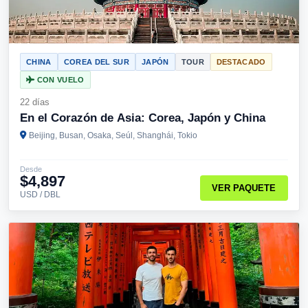
CHINA
COREA DEL SUR
JAPÓN
TOUR
DESTACADO
CON VUELO
22 días
En el Corazón de Asia: Corea, Japón y China
Beijing, Busan, Osaka, Seúl, Shanghái, Tokio
Desde
$4,897
VER PAQUETE
USD / DBL