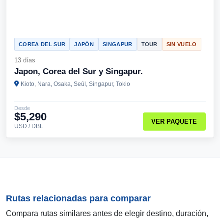
COREA DEL SUR
JAPÓN
SINGAPUR
TOUR
SIN VUELO
13 días
Japon, Corea del Sur y Singapur.
Kioto, Nara, Osaka, Seúl, Singapur, Tokio
Desde
$5,290
VER PAQUETE
USD / DBL
Rutas relacionadas para comparar
Compara rutas similares antes de elegir destino, duración,