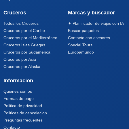
Cruceros
Marcas y buscador
Todos los Cruceros
✦ Planificador de viajes con IA
Cruceros por el Caribe
Buscar paquetes
Cruceros por el Mediterráneo
Contacto con asesores
Cruceros Islas Griegas
Special Tours
Cruceros por Sudamérica
Europamundo
Cruceros por Asia
Cruceros por Alaska
Informacion
Quienes somos
Formas de pago
Politica de privacidad
Politicas de cancelacion
Preguntas frecuentes
Contacto