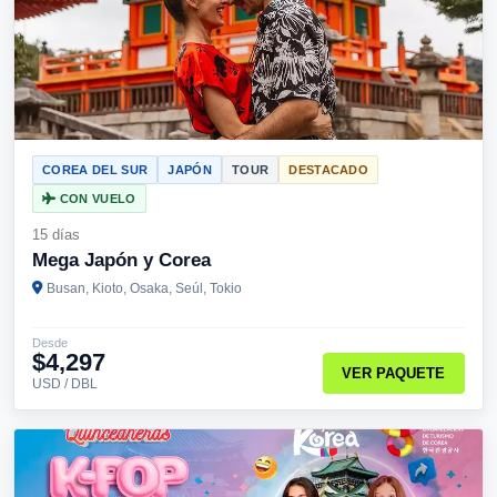
COREA DEL SUR
JAPÓN
TOUR
DESTACADO
CON VUELO
15 días
Mega Japón y Corea
Busan, Kioto, Osaka, Seúl, Tokio
Desde
$4,297
VER PAQUETE
USD / DBL