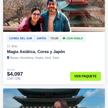
COREA DEL SUR
JAPÓN
TOUR
CON VUELO
17 días
Magia Asiática, Corea y Japón
Busan, Hiroshima, Osaka, Seúl, Tokio
Desde
$4,097
VER PAQUETE
USD / DBL