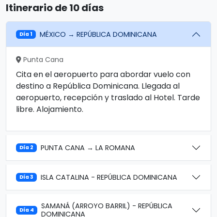
Itinerario de 10 días
MÉXICO → REPÚBLICA DOMINICANA
Día 1
Punta Cana
Cita en el aeropuerto para abordar vuelo con
destino a República Dominicana. Llegada al
aeropuerto, recepción y traslado al Hotel. Tarde
libre. Alojamiento.
PUNTA CANA → LA ROMANA
Día 2
ISLA CATALINA - REPÚBLICA DOMINICANA
Día 3
SAMANÁ (ARROYO BARRIL) - REPÚBLICA
Día 4
DOMINICANA