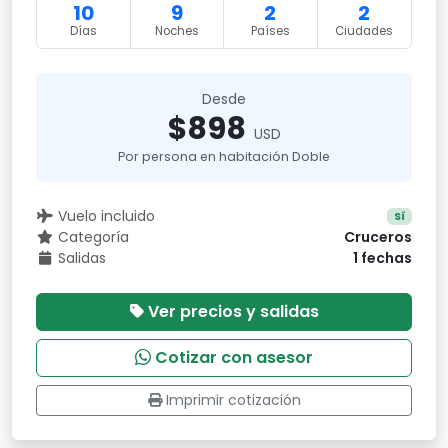
10
9
2
2
Días
Noches
Países
Ciudades
Desde
$898
USD
Por persona en habitación Doble
Vuelo incluido
Sí
Categoría
Cruceros
Salidas
1 fechas
Ver precios y salidas
Cotizar con asesor
Imprimir cotización