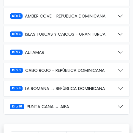
AMBER COVE - REPÚBLICA DOMINICANA
Día 5
ISLAS TURCAS Y CAICOS - GRAN TURCA
Día 6
ALTAMAR
Día 7
CABO ROJO - REPÚBLICA DOMINICANA
Día 8
LA ROMANA → REPÚBLICA DOMINICANA
Día 9
PUNTA CANA → AIFA
Día 10