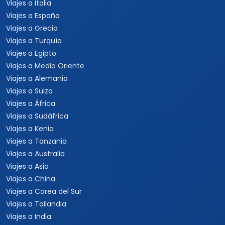
Viajes a Centroamérica
Viajes a Costa Rica
Viajes a Panamá
Viajes a Argentina
Viajes a Brasil
Viajes a Uruguay
Tours Europa 15 Días
Viajes a Italia
Viajes a España
Viajes a Grecia
Viajes a Turquía
Viajes a Egipto
Viajes a Medio Oriente
Viajes a Alemania
Viajes a Suiza
Viajes a África
Viajes a Sudáfrica
Viajes a Kenia