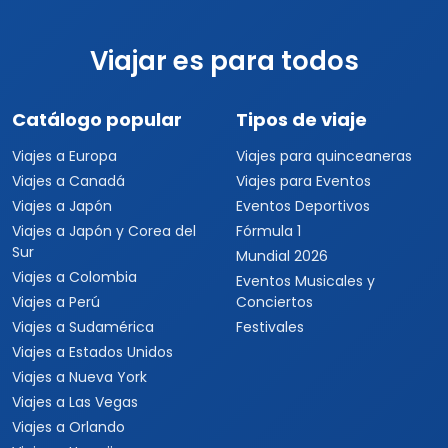
USD $799
Ver detalles
por persona
Viajar es para todos
Catálogo popular
Tipos de viaje
Viajes a Europa
Viajes para quinceaneras
Viajes a Canadá
Viajes para Eventos
Viajes a Japón
Eventos Deportivos
Viajes a Japón y Corea del
Fórmula 1
Sur
Mundial 2026