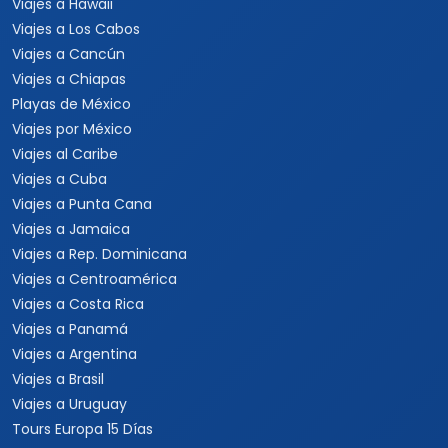
Viajes a Colombia
Eventos Musicales y
Viajes a Perú
Conciertos
Viajes a Sudamérica
Festivales
Viajes a Estados Unidos
Viajes a Nueva York
Viajes a Las Vegas
Viajes a Orlando
Viajes a Hawaii
Viajes a Los Cabos
Viajes a Cancún
Viajes a Chiapas
Playas de México
Viajes por México
Viajes al Caribe
Viajes a Cuba
Viajes a Punta Cana
Viajes a Jamaica
Viajes a Rep. Dominicana