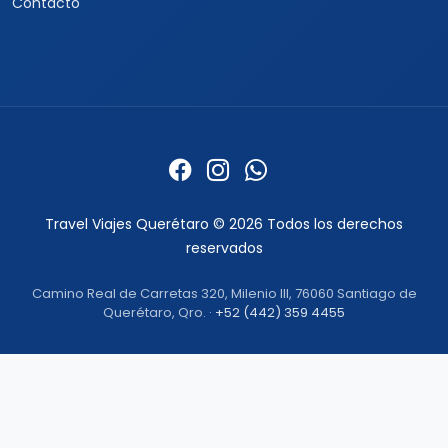
Informacion
Quienes somos
Formas de pago
Politica de privacidad
Politicas de cancelacion
Preguntas frecuentes
Contacto
Travel Viajes Querétaro © 2026 Todos los derechos
reservados