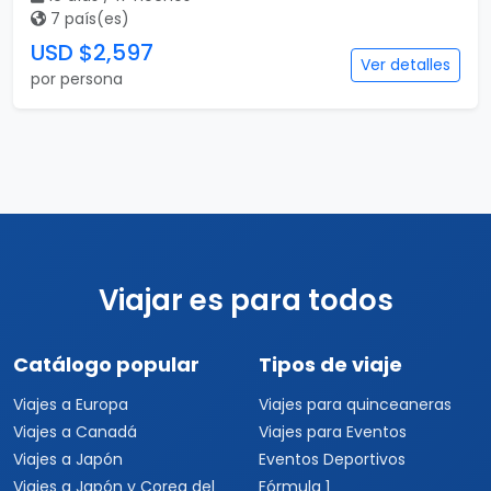
7 país(es)
USD $2,597
Ver detalles
por persona
Viajar es para todos
Catálogo popular
Tipos de viaje
Viajes a Europa
Viajes para quinceaneras
Viajes a Canadá
Viajes para Eventos
Viajes a Japón
Eventos Deportivos
Viajes a Japón y Corea del
Fórmula 1