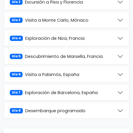
Excursión a Pisa y Florencia
Día 2
Visita a Monte Carlo, Mónaco
Día 3
Exploración de Niza, Francia
Día 4
Descubrimiento de Marsella, Francia
Día 5
Visita a Palamós, España
Día 6
Exploración de Barcelona, España
Día 7
Desembarque programado
Día 8