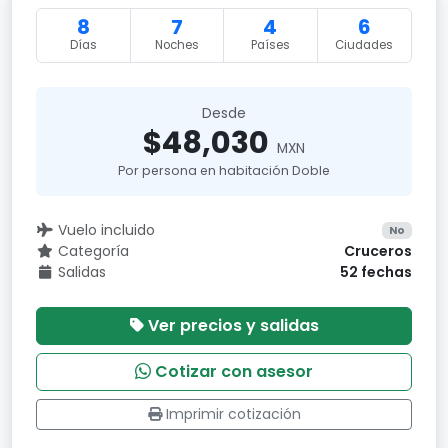
8
7
4
6
Días
Noches
Países
Ciudades
Desde
$48,030
MXN
Por persona en habitación Doble
Vuelo incluido
No
Categoría
Cruceros
Salidas
52 fechas
Ver precios y salidas
Cotizar con asesor
Imprimir cotización