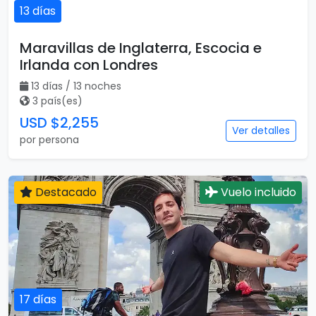
13 días
Maravillas de Inglaterra, Escocia e
Irlanda con Londres
13 días / 13 noches
3 país(es)
USD $2,255
Ver detalles
por persona
Destacado
Vuelo incluido
17 días