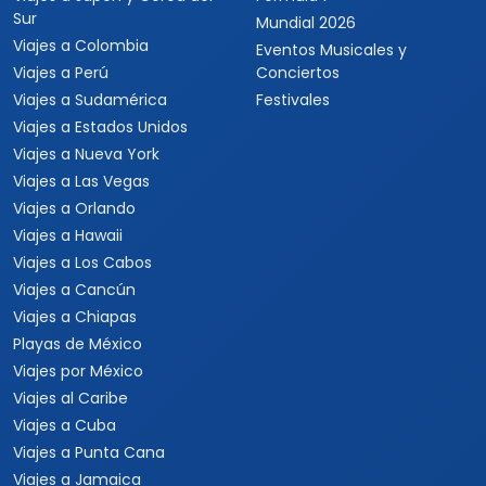
Sur
Mundial 2026
Viajes a Colombia
Eventos Musicales y
Viajes a Perú
Conciertos
Viajes a Sudamérica
Festivales
Viajes a Estados Unidos
Viajes a Nueva York
Viajes a Las Vegas
Viajes a Orlando
Viajes a Hawaii
Viajes a Los Cabos
Viajes a Cancún
Viajes a Chiapas
Playas de México
Viajes por México
Viajes al Caribe
Viajes a Cuba
Viajes a Punta Cana
Viajes a Jamaica