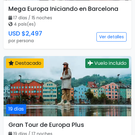
Mega Europa Iniciando en Barcelona
17 días / 15 noches
4 país(es)
USD $2,497
Ver detalles
por persona
Destacado
Vuelo incluido
19 días
Gran Tour de Europa Plus
19 días / 17 noches