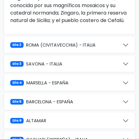
conocida por sus magníficos mosaicos y su
catedral normanda; Zingaro, la primera reserva
natural de Sicilia; y el pueblo costero de Cefalú.
ROMA (CIVITAVECCHIA) - ITALIA
Día 2
SAVONA - ITALIA
Día 3
MARSELLA - ESPAÑA
Día 4
BARCELONA - ESPAÑA
Día 5
ALTAMAR
Día 6