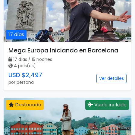
17 días
Mega Europa Iniciando en Barcelona
17 días / 15 noches
4 país(es)
USD $2,497
Ver detalles
por persona
Destacado
Vuelo incluido