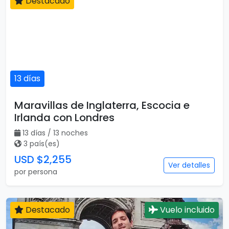
Destacado
13 días
Maravillas de Inglaterra, Escocia e
Irlanda con Londres
13 días / 13 noches
3 país(es)
USD $2,255
Ver detalles
por persona
Destacado
Vuelo incluido