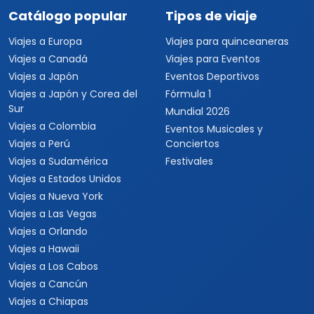
Catálogo popular
Tipos de viaje
Viajes a Europa
Viajes para quinceaneras
Viajes a Canadá
Viajes para Eventos
Viajes a Japón
Eventos Deportivos
Viajes a Japón y Corea del
Fórmula 1
Sur
Mundial 2026
Viajes a Colombia
Eventos Musicales y
Viajes a Perú
Conciertos
Viajes a Sudamérica
Festivales
Viajes a Estados Unidos
Viajes a Nueva York
Viajes a Las Vegas
Viajes a Orlando
Viajes a Hawaii
Viajes a Los Cabos
Viajes a Cancún
Viajes a Chiapas