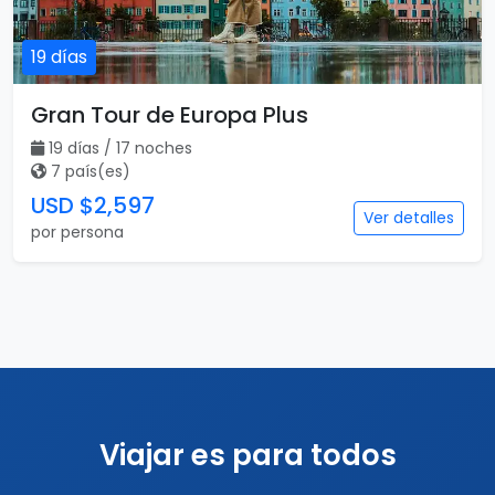
19 días
Gran Tour de Europa Plus
19 días / 17 noches
7 país(es)
USD $2,597
Ver detalles
por persona
Viajar es para todos