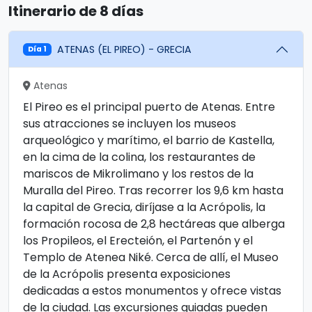
Itinerario de 8 días
ATENAS (EL PIREO) - GRECIA
Día 1
Atenas
El Pireo es el principal puerto de Atenas. Entre
sus atracciones se incluyen los museos
arqueológico y marítimo, el barrio de Kastella,
en la cima de la colina, los restaurantes de
mariscos de Mikrolimano y los restos de la
Muralla del Pireo. Tras recorrer los 9,6 km hasta
la capital de Grecia, diríjase a la Acrópolis, la
formación rocosa de 2,8 hectáreas que alberga
los Propileos, el Erecteión, el Partenón y el
Templo de Atenea Niké. Cerca de allí, el Museo
de la Acrópolis presenta exposiciones
dedicadas a estos monumentos y ofrece vistas
de la ciudad. Las excursiones guiadas pueden