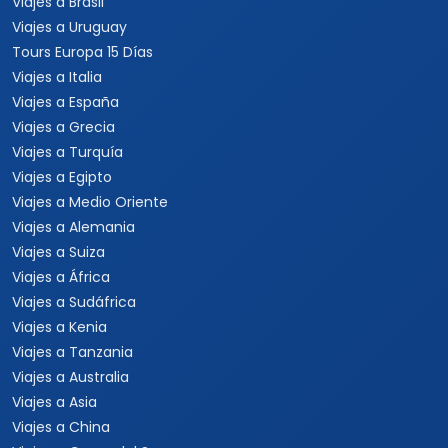
Viajes a Turquía
Viajes a Egipto
Viajes a Medio Oriente
Viajes a Alemania
Viajes a Suiza
Viajes a África
Viajes a Sudáfrica
Viajes a Kenia
Viajes a Tanzania
Viajes a Australia
Viajes a Asia
Viajes a China
Viajes a Corea del Sur
Viajes a Tailandia
Viajes a India
Cruceros
Marcas y buscador
Todos los Cruceros
✦ Planificador de viajes con