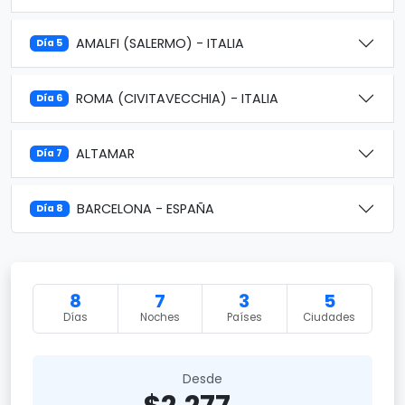
AMALFI (SALERMO) - ITALIA
Día 5
ROMA (CIVITAVECCHIA) - ITALIA
Día 6
ALTAMAR
Día 7
BARCELONA - ESPAÑA
Día 8
8
7
3
5
Días
Noches
Países
Ciudades
Desde