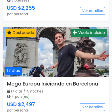
17 días
Mega Europa Iniciando en Barcelona
17 días / 15 noches
4 país(es)
USD $2,497
Ver detalles
por persona
Destacado
Vuelo incluido