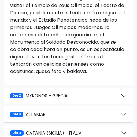
visitar el Templo de Zeus Olímpico; el Teatro de
Dioniso, posiblemente el teatro más antiguo del
mundo; y el Estadio Panatenaico, sede de los
primeros Juegos Olímpicos modernos. La
ceremonia del cambio de guardia en el
Monumento al Soldado Desconocido, que se
celebra cada hora en punto, es un espectáculo
digno de ver. Los tours gastronómicos le
tentarán con delicias atenienses como
aceitunas, queso feta y baklava.
MYKONOS - GRECIA
Día 2
ALTAMAR
Día 3
CATANIA (SICILIA) - ITALIA
Día 4