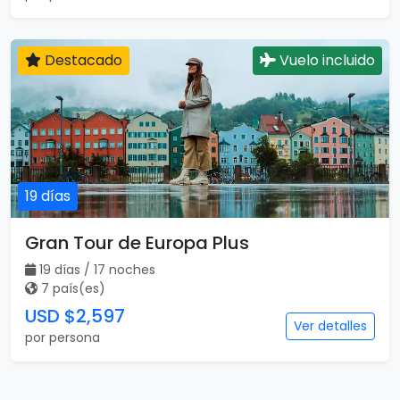
19 días
Gran Tour de Europa Plus
19 días / 17 noches
7 país(es)
USD $2,597
Ver detalles
por persona
Viajar es para todos