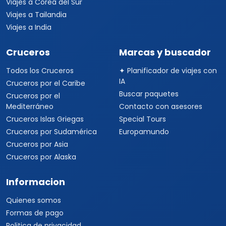
IA
Cruceros por el Caribe
Buscar paquetes
Cruceros por el
Mediterráneo
Contacto con asesores
Cruceros Islas Griegas
Special Tours
Cruceros por Sudamérica
Europamundo
Cruceros por Asia
Cruceros por Alaska
Informacion
Quienes somos
Formas de pago
Politica de privacidad
Politicas de cancelacion
Preguntas frecuentes
Contacto