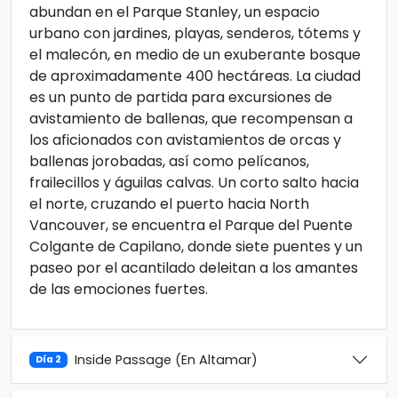
abundan en el Parque Stanley, un espacio
urbano con jardines, playas, senderos, tótems y
el malecón, en medio de un exuberante bosque
de aproximadamente 400 hectáreas. La ciudad
es un punto de partida para excursiones de
avistamiento de ballenas, que recompensan a
los aficionados con avistamientos de orcas y
ballenas jorobadas, así como pelícanos,
frailecillos y águilas calvas. Un corto salto hacia
el norte, cruzando el puerto hacia North
Vancouver, se encuentra el Parque del Puente
Colgante de Capilano, donde siete puentes y un
paseo por el acantilado deleitan a los amantes
de las emociones fuertes.
Inside Passage (En Altamar)
Día 2