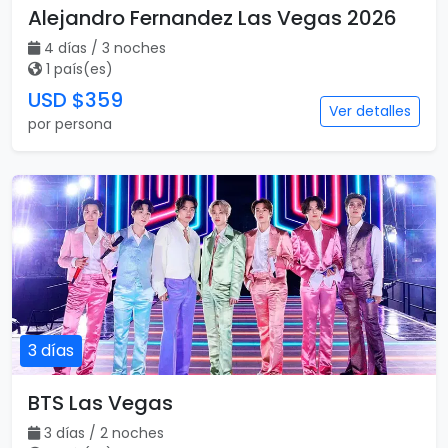
Alejandro Fernandez Las Vegas 2026
4 días / 3 noches
1 país(es)
USD $359
Ver detalles
por persona
3 días
BTS Las Vegas
3 días / 2 noches