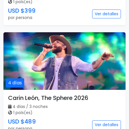
1 país(es)
USD $399
Ver detalles
por persona
4 días
Carin León, The Sphere 2026
4 días / 3 noches
1 país(es)
USD $489
Ver detalles
por persona