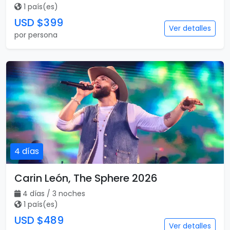
1 país(es)
USD $399
Ver detalles
por persona
4 días
Carin León, The Sphere 2026
4 días / 3 noches
1 país(es)
USD $489
Ver detalles