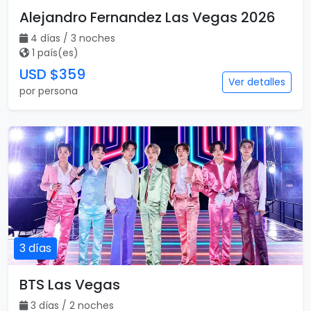
Alejandro Fernandez Las Vegas 2026
4 días / 3 noches
1 país(es)
USD $359
Ver detalles
por persona
3 días
BTS Las Vegas
3 días / 2 noches