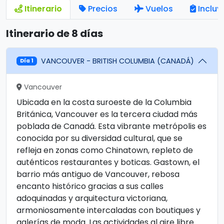
Itinerario
Precios
Vuelos
Incluy
Itinerario de 8 días
VANCOUVER - BRITISH COLUMBIA (CANADÁ)
Día 1
Vancouver
Ubicada en la costa suroeste de la Columbia
Británica, Vancouver es la tercera ciudad más
poblada de Canadá. Esta vibrante metrópolis es
conocida por su diversidad cultural, que se
refleja en zonas como Chinatown, repleto de
auténticos restaurantes y boticas. Gastown, el
barrio más antiguo de Vancouver, rebosa
encanto histórico gracias a sus calles
adoquinadas y arquitectura victoriana,
armoniosamente intercaladas con boutiques y
galerías de moda. Las actividades al aire libre