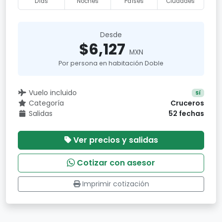
Días
Noches
Países
Ciudades
Desde
$6,127
MXN
Por persona en habitación Doble
Vuelo incluido
Sí
Categoría
Cruceros
Salidas
52 fechas
Ver precios y salidas
Cotizar con asesor
Imprimir cotización