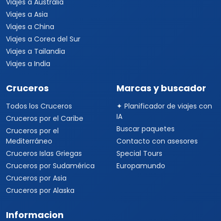
Viajes a Australia
Viajes a Asia
Viajes a China
Viajes a Corea del Sur
Viajes a Tailandia
Viajes a India
Cruceros
Marcas y buscador
Todos los Cruceros
✦ Planificador de viajes con
IA
Cruceros por el Caribe
Buscar paquetes
Cruceros por el
Mediterráneo
Contacto con asesores
Cruceros Islas Griegas
Special Tours
Cruceros por Sudamérica
Europamundo
Cruceros por Asia
Cruceros por Alaska
Informacion