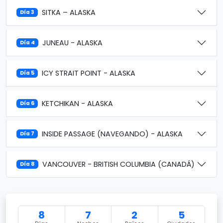
SITKA – ALASKA
Día 3
JUNEAU - ALASKA
Día 4
ICY STRAIT POINT - ALASKA
Día 5
KETCHIKAN - ALASKA
Día 6
INSIDE PASSAGE (NAVEGANDO) - ALASKA
Día 7
VANCOUVER - BRITISH COLUMBIA (CANADÁ)
Día 8
8
7
2
5