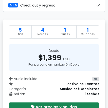
Check out y regreso
Día 5
5
4
1
1
Días
Noches
Países
Ciudades
Desde
$1,399
USD
Por persona en habitación Doble
Vuelo incluido
No
Festivales, Eventos
Categoría
Musicales/Conciertos
Salidas
1 fechas
Ver precios y salidas