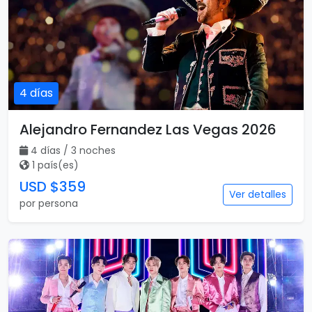
4 días
Alejandro Fernandez Las Vegas 2026
4 días / 3 noches
1 país(es)
USD $359
Ver detalles
por persona