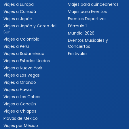
Viajes a Europa
Viajes para quinceaneras
Viajes a Canadá
Viajes para Eventos
Viajes a Japón
Eventos Deportivos
Viajes a Japón y Corea del
Fórmula 1
Sur
Mundial 2026
Viajes a Colombia
Eventos Musicales y
Viajes a Perú
Conciertos
Viajes a Sudamérica
Festivales
Viajes a Estados Unidos
Viajes a Nueva York
Viajes a Las Vegas
Viajes a Orlando
Viajes a Hawaii
Viajes a Los Cabos
Viajes a Cancún
Viajes a Chiapas
Playas de México
Viajes por México