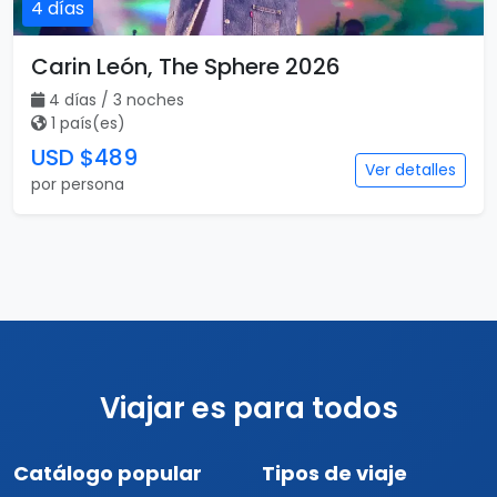
4 días
Carin León, The Sphere 2026
4 días / 3 noches
1 país(es)
USD $489
Ver detalles
por persona
Viajar es para todos
Catálogo popular
Tipos de viaje