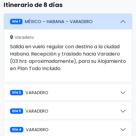
Itinerario de 8 días
MÉXICO – HABANA – VARADERO
Día 1
Varadero
Salida en vuelo regular con destino a la ciudad
Habana. Recepción y traslado hacia Varadero
(03 hrs. aproximadamente), para su Alojamiento
en Plan Todo Incluido.
VARADERO
Día 2
VARADERO
Día 3
VARADERO
Día 4