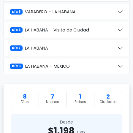
VARADERO – LA HABANA
Día 5
LA HABANA – Visita de Ciudad
Día 6
LA HABANA
Día 7
LA HABANA – MÉXICO
Día 8
8
7
1
2
Días
Noches
Países
Ciudades
Desde
$1,198
USD