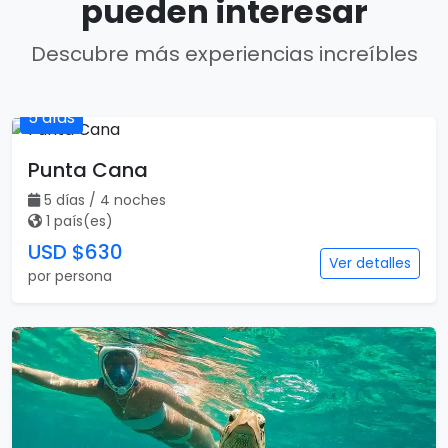
pueden interesar
Descubre más experiencias increíbles
5 días
Punta Cana
5 días / 4 noches
1 país(es)
USD $630
Ver detalles