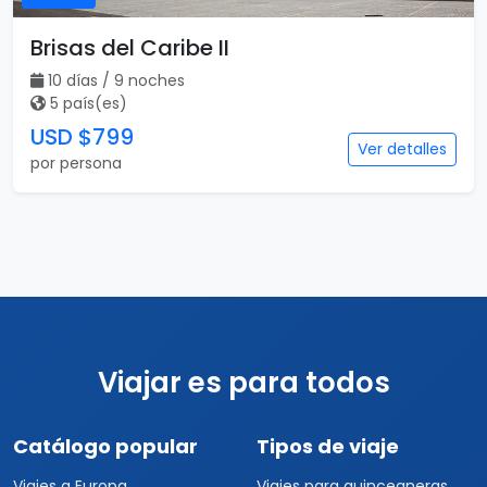
Vuelo incluido
10 días
Brisas del Caribe II
10 días / 9 noches
5 país(es)
USD $799
Ver detalles
por persona