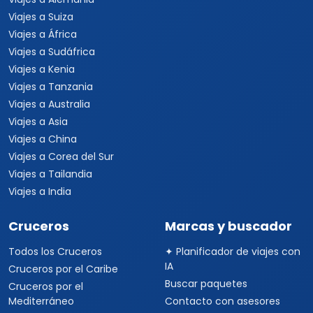
Viajes a Italia
Viajes a España
Viajes a Grecia
Viajes a Turquía
Viajes a Egipto
Viajes a Medio Oriente
Viajes a Alemania
Viajes a Suiza
Viajes a África
Viajes a Sudáfrica
Viajes a Kenia
Viajes a Tanzania
Viajes a Australia
Viajes a Asia
Viajes a China
Viajes a Corea del Sur
Viajes a Tailandia