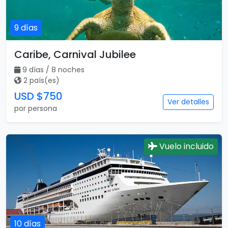
por persona
9 días
Caribe, Carnival Jubilee
9 días / 8 noches
2 país(es)
USD $750
Ver detalles
por persona