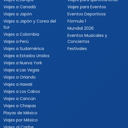
Viajar es para todos
Catálogo popular
Tipos de viaje
Viajes a Europa
Viajes para quinceaneras
Viajes a Canadá
Viajes para Eventos
Viajes a Japón
Eventos Deportivos
Viajes a Japón y Corea del
Fórmula 1
Sur
Mundial 2026
Viajes a Colombia
Eventos Musicales y
Viajes a Perú
Conciertos
Viajes a Sudamérica
Festivales
Viajes a Estados Unidos
Viajes a Nueva York
Viajes a Las Vegas
Viajes a Orlando