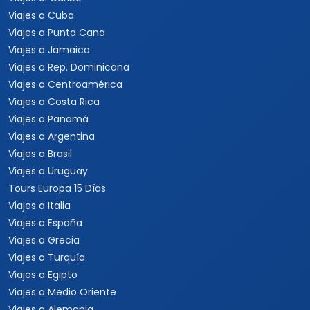
Viajes a Hawaii
Viajes a Los Cabos
Viajes a Cancún
Viajes a Chiapas
Playas de México
Viajes por México
Viajes al Caribe
Viajes a Cuba
Viajes a Punta Cana
Viajes a Jamaica
Viajes a Rep. Dominicana
Viajes a Centroamérica
Viajes a Costa Rica
Viajes a Panamá
Viajes a Argentina
Viajes a Brasil
Viajes a Uruguay
Tours Europa 15 Días