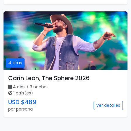
4 días
Carin León, The Sphere 2026
4 días / 3 noches
1 país(es)
USD $489
Ver detalles
por persona