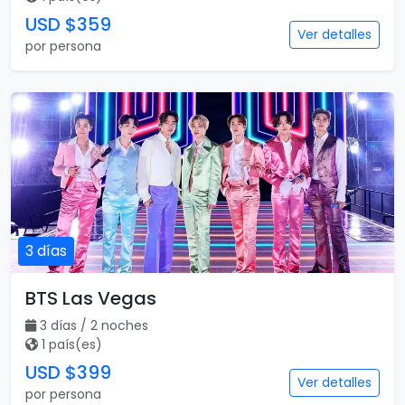
USD $359
Ver detalles
por persona
3 días
BTS Las Vegas
3 días / 2 noches
1 país(es)
USD $399
Ver detalles
por persona