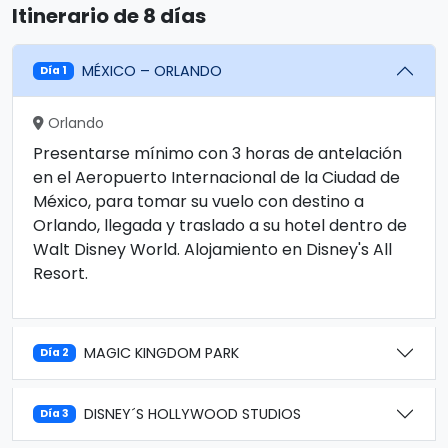
Itinerario de 8 días
MÉXICO – ORLANDO
Día 1
Orlando
Presentarse mínimo con 3 horas de antelación
en el Aeropuerto Internacional de la Ciudad de
México, para tomar su vuelo con destino a
Orlando, llegada y traslado a su hotel dentro de
Walt Disney World. Alojamiento en Disney's All
Resort.
MAGIC KINGDOM PARK
Día 2
DISNEY´S HOLLYWOOD STUDIOS
Día 3