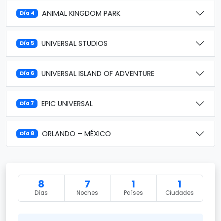
ANIMAL KINGDOM PARK
Día 4
UNIVERSAL STUDIOS
Día 5
UNIVERSAL ISLAND OF ADVENTURE
Día 6
EPIC UNIVERSAL
Día 7
ORLANDO – MÉXICO
Día 8
8
7
1
1
Días
Noches
Países
Ciudades