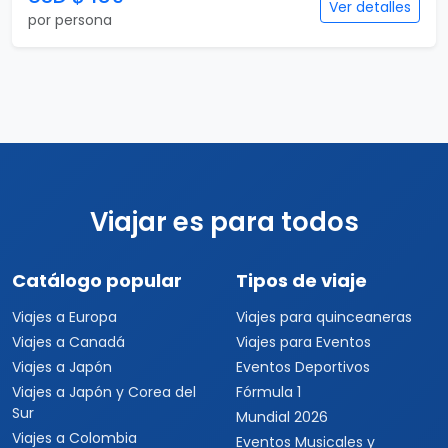
Ver detalles
por persona
Viajar es para todos
Catálogo popular
Tipos de viaje
Viajes a Europa
Viajes para quinceaneras
Viajes a Canadá
Viajes para Eventos
Viajes a Japón
Eventos Deportivos
Viajes a Japón y Corea del
Fórmula 1
Sur
Mundial 2026
Viajes a Colombia
Eventos Musicales y