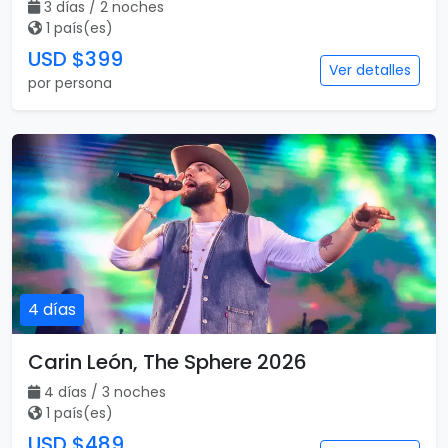
3 días / 2 noches
1 país(es)
USD $399
Ver detalles
por persona
4 días
Carin León, The Sphere 2026
4 días / 3 noches
1 país(es)
USD $489