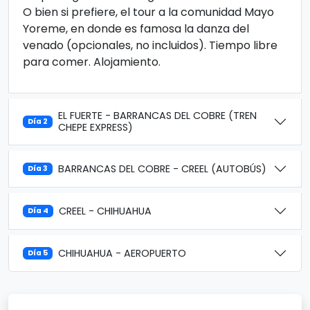
O bien si prefiere, el tour a la comunidad Mayo
Yoreme, en donde es famosa la danza del
venado (opcionales, no incluidos). Tiempo libre
para comer. Alojamiento.
EL FUERTE - BARRANCAS DEL COBRE (TREN
Día 2
CHEPE EXPRESS)
BARRANCAS DEL COBRE - CREEL (AUTOBÚS)
Día 3
CREEL - CHIHUAHUA
Día 4
CHIHUAHUA - AEROPUERTO
Día 5