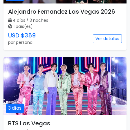
Alejandro Fernandez Las Vegas 2026
4 días / 3 noches
1 país(es)
USD $359
Ver detalles
por persona
3 días
BTS Las Vegas