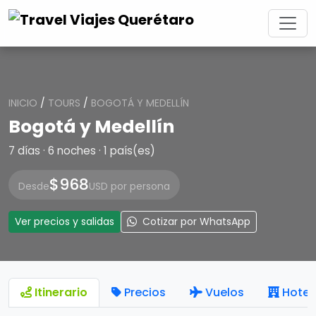
INICIO
/
TOURS
/
BOGOTÁ Y MEDELLÍN
Bogotá y Medellín
7 días · 6 noches · 1 país(es)
$968
Desde
USD por persona
Ver precios y salidas
Cotizar por WhatsApp
Itinerario
Precios
Vuelos
Hotel