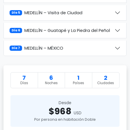
MEDELLÍN – Visita de Ciudad
Día 5
MEDELLÍN – Guatapé y La Piedra del Peñol
Día 6
MEDELLÍN – MÉXICO
Día 7
7
6
1
2
Días
Noches
Países
Ciudades
Desde
$968
USD
Por persona en habitación Doble