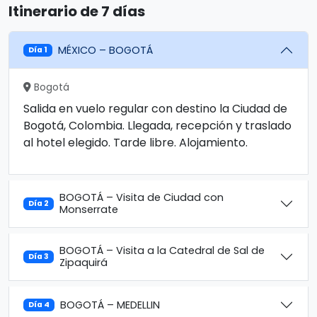
Itinerario de 7 días
MÉXICO – BOGOTÁ
Día 1
Bogotá
Salida en vuelo regular con destino la Ciudad de
Bogotá, Colombia. Llegada, recepción y traslado
al hotel elegido. Tarde libre. Alojamiento.
BOGOTÁ – Visita de Ciudad con
Día 2
Monserrate
BOGOTÁ – Visita a la Catedral de Sal de
Día 3
Zipaquirá
BOGOTÁ – MEDELLIN
Día 4