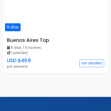
6 días
Buenos Aires Top
6 días / 5 noches
1 país(es)
USD $469
Ver detalles
por persona