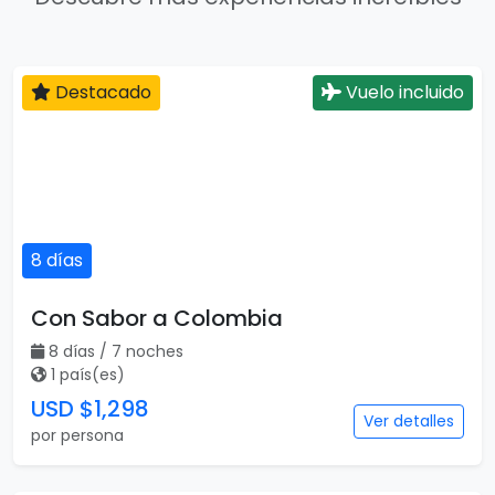
Destacado
Vuelo incluido
8 días
Con Sabor a Colombia
8 días / 7 noches
1 país(es)
USD $1,298
Ver detalles
por persona