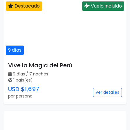
Destacado
Vuelo incluido
9 días
Vive la Magia del Perú
9 días / 7 noches
1 país(es)
USD $1,697
Ver detalles
por persona