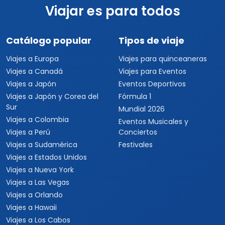
Viajar es para todos
Catálogo popular
Tipos de viaje
Viajes a Europa
Viajes para quinceaneras
Viajes a Canadá
Viajes para Eventos
Viajes a Japón
Eventos Deportivos
Viajes a Japón y Corea del
Fórmula 1
Sur
Mundial 2026
Viajes a Colombia
Eventos Musicales y
Viajes a Perú
Conciertos
Viajes a Sudamérica
Festivales
Viajes a Estados Unidos
Viajes a Nueva York
Viajes a Las Vegas
Viajes a Orlando
Viajes a Hawaii
Viajes a Los Cabos