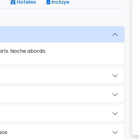
Hoteles
Incluye
París. Noche abordo.
deos