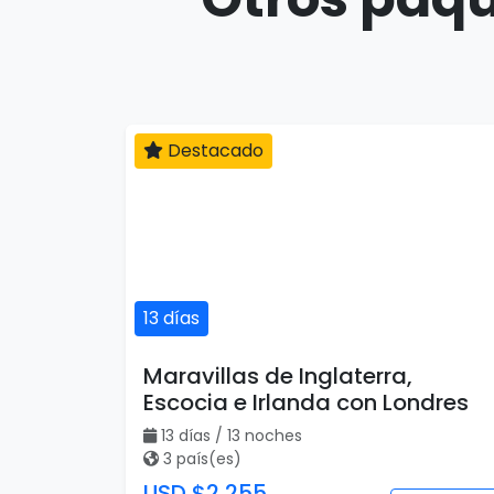
Destacado
13 días
Maravillas de Inglaterra,
Escocia e Irlanda con Londres
13 días / 13 noches
3 país(es)
USD $2,255