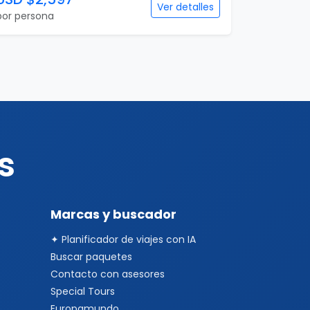
Ver detalles
por persona
s
Marcas y buscador
✦ Planificador de viajes con IA
Buscar paquetes
Contacto con asesores
Special Tours
Europamundo