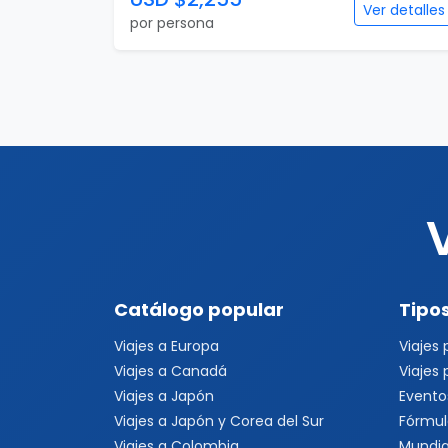
Ver detalles
por persona
Catálogo popular
Tipos
Viajes a Europa
Viajes
Viajes a Canadá
Viajes
Viajes a Japón
Evento
Viajes a Japón y Corea del Sur
Fórmul
Viajes a Colombia
Mundia