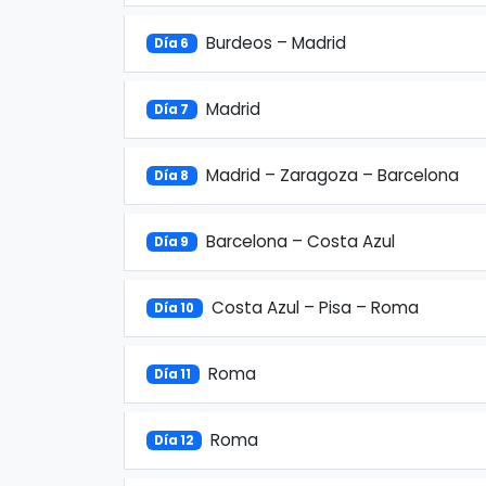
Burdeos – Madrid
Día 6
Madrid
Día 7
Madrid – Zaragoza – Barcelona
Día 8
Barcelona – Costa Azul
Día 9
Costa Azul – Pisa – Roma
Día 10
Roma
Día 11
Roma
Día 12