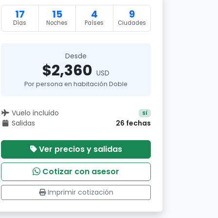
17
15
4
9
Días
Noches
Países
Ciudades
Desde
$2,360
USD
Por persona en habitación Doble
Vuelo incluido
Sí
Salidas
26 fechas
Ver precios y salidas
Cotizar con asesor
Imprimir cotización