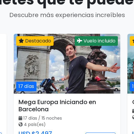
Descubre más experiencias increíbles
Destacado
Vuelo incluido
17 días
Mega Europa Iniciando en
Barcelona
17 días / 15 noches
4 país(es)
USD $2,497