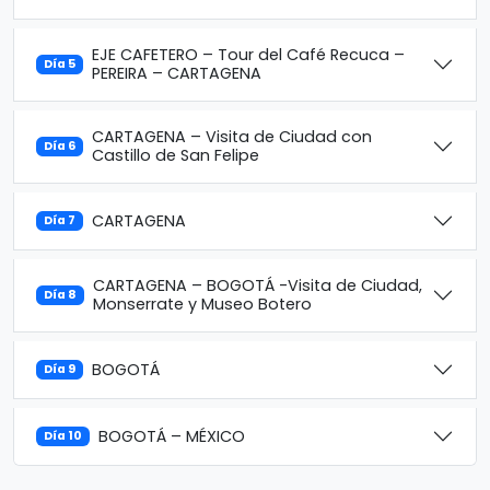
EJE CAFETERO – Tour del Café Recuca –
Día 5
PEREIRA – CARTAGENA
CARTAGENA – Visita de Ciudad con
Día 6
Castillo de San Felipe
CARTAGENA
Día 7
CARTAGENA – BOGOTÁ -Visita de Ciudad,
Día 8
Monserrate y Museo Botero
BOGOTÁ
Día 9
BOGOTÁ – MÉXICO
Día 10