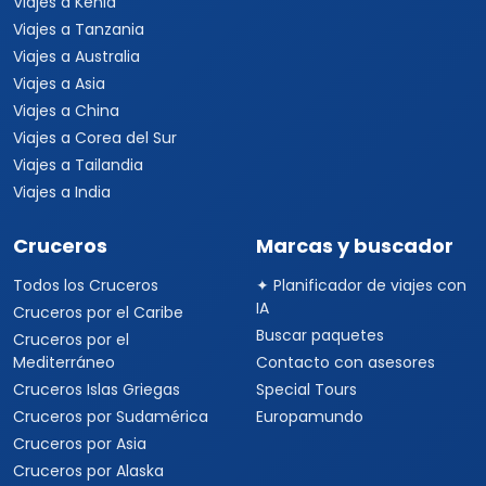
Viajes a Kenia
Viajes a Tanzania
Viajes a Australia
Viajes a Asia
Viajes a China
Viajes a Corea del Sur
Viajes a Tailandia
Viajes a India
Cruceros
Marcas y buscador
Todos los Cruceros
✦ Planificador de viajes con
IA
Cruceros por el Caribe
Buscar paquetes
Cruceros por el
Mediterráneo
Contacto con asesores
Cruceros Islas Griegas
Special Tours
Cruceros por Sudamérica
Europamundo
Cruceros por Asia
Cruceros por Alaska