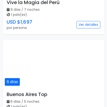
Vive la Magia del Perú
9 días / 7 noches
1 país(es)
USD $1,697
Ver detalles
por persona
6 días
Buenos Aires Top
6 días / 5 noches
1 país(es)