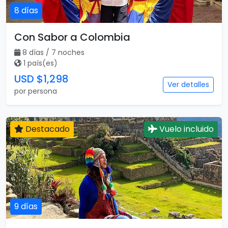
8 días
Con Sabor a Colombia
8 días / 7 noches
1 país(es)
USD $1,298
Ver detalles
por persona
Destacado
Vuelo incluido
9 días