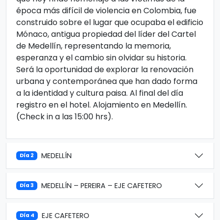
época más difícil de violencia en Colombia, fue
construido sobre el lugar que ocupaba el edificio
Mónaco, antigua propiedad del líder del Cartel
de Medellín, representando la memoria,
esperanza y el cambio sin olvidar su historia.
Será la oportunidad de explorar la renovación
urbana y contemporánea que han dado forma
a la identidad y cultura paisa. Al final del día
registro en el hotel. Alojamiento en Medellín.
(Check in a las 15:00 hrs).
MEDELLÍN
Día 2
MEDELLÍN – PEREIRA – EJE CAFETERO
Día 3
EJE CAFETERO
Día 4