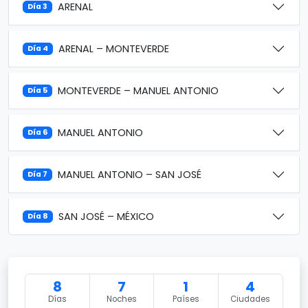
ARENAL
Día 3
ARENAL – MONTEVERDE
Día 4
MONTEVERDE – MANUEL ANTONIO
Día 5
MANUEL ANTONIO
Día 6
MANUEL ANTONIO – SAN JOSÉ
Día 7
SAN JOSÉ – MÉXICO
Día 8
8
7
1
4
Días
Noches
Países
Ciudades