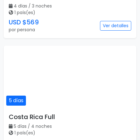
4 días / 3 noches
1 país(es)
USD $569
Ver detalles
por persona
5 días
Costa Rica Full
5 días / 4 noches
1 país(es)