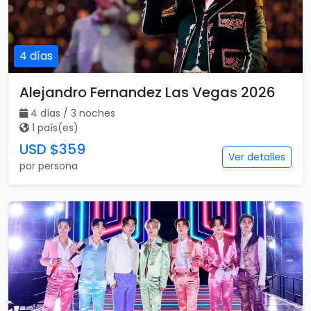
4 días
Alejandro Fernandez Las Vegas 2026
4 días / 3 noches
1 país(es)
USD $359
Ver detalles
por persona