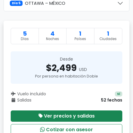
OTTAWA – MÉXICO
Día 5
5
4
1
1
Días
Noches
Países
Ciudades
Desde
$2,499
USD
Por persona en habitación Doble
Vuelo incluido
Sí
Salidas
52 fechas
Ver precios y salidas
Cotizar con asesor