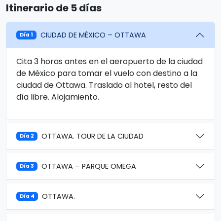
Itinerario de 5 días
CIUDAD DE MÉXICO – OTTAWA
Día 1
Cita 3 horas antes en el aeropuerto de la ciudad
de México para tomar el vuelo con destino a la
ciudad de Ottawa. Traslado al hotel, resto del
día libre. Alojamiento.
OTTAWA. TOUR DE LA CIUDAD
Día 2
OTTAWA – PARQUE OMEGA
Día 3
OTTAWA.
Día 4