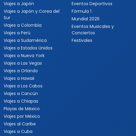
Viajes a Japón
Eventos Deportivos
Viajes a Japón y Corea del
Fórmula 1
Sur
Mundial 2026
Viajes a Colombia
Eventos Musicales y
Viajes a Perú
Conciertos
Viajes a Sudamérica
Festivales
Viajes a Estados Unidos
Viajes a Nueva York
Viajes a Las Vegas
Viajes a Orlando
Viajes a Hawaii
Viajes a Los Cabos
Viajes a Cancún
Viajes a Chiapas
Playas de México
Viajes por México
Viajes al Caribe
Viajes a Cuba