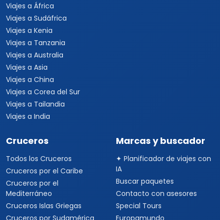
Viajes a África
Viajes a Sudáfrica
Viajes a Kenia
Viajes a Tanzania
Viajes a Australia
Viajes a Asia
Viajes a China
Viajes a Corea del Sur
Viajes a Tailandia
Viajes a India
Cruceros
Marcas y buscador
Todos los Cruceros
✦ Planificador de viajes con
IA
Cruceros por el Caribe
Buscar paquetes
Cruceros por el
Mediterráneo
Contacto con asesores
Cruceros Islas Griegas
Special Tours
Cruceros por Sudamérica
Europamundo