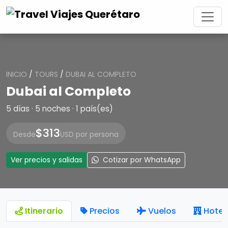
INICIO
/
TOURS
/
DUBAI AL COMPLETO
Dubai al Completo
5 días · 5 noches · 1 país(es)
$313
Desde
USD por persona
Ver precios y salidas
Cotizar por WhatsApp
Itinerario
Precios
Vuelos
Hotel