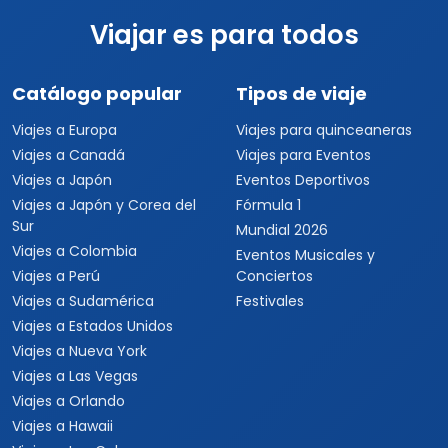
Viajar es para todos
Catálogo popular
Tipos de viaje
Viajes a Europa
Viajes para quinceaneras
Viajes a Canadá
Viajes para Eventos
Viajes a Japón
Eventos Deportivos
Viajes a Japón y Corea del
Fórmula 1
Sur
Mundial 2026
Viajes a Colombia
Eventos Musicales y
Viajes a Perú
Conciertos
Viajes a Sudamérica
Festivales
Viajes a Estados Unidos
Viajes a Nueva York
Viajes a Las Vegas
Viajes a Orlando
Viajes a Hawaii