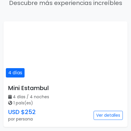
Descubre más experiencias increíbles
4 días
Mini Estambul
4 días / 4 noches
1 país(es)
USD $252
Ver detalles
por persona