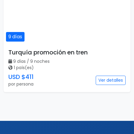
9 días
Turquía promoción en tren
9 días / 9 noches
1 país(es)
USD $411
Ver detalles
por persona