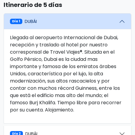
Itinerario de 5 días
DUBÁI
Día 1
Llegada al aeropuerto Internacional de Dubai,
recepción y traslado al hotel por nuestro
corresponsal de Travel Viajes®. Situada en el
Golfo Pérsico, Dubai es la ciudad mas
importante y famosa de los emiratos árabes
Unidos, característica por el lujo, la alta
modernización, sus altos rascacielos y por
contar con muchos récord Guinness, entre los
que está el edificio mas alto del mundo; el
famoso Burj Khalifa. Tiempo libre para recorrer
por su cuenta. Alojamiento.
DUBÁI
Día 2