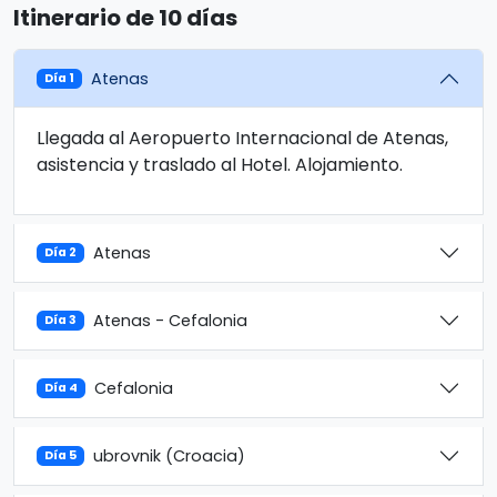
Itinerario de 10 días
Atenas
Día 1
Llegada al Aeropuerto Internacional de Atenas,
asistencia y traslado al Hotel. Alojamiento.
Atenas
Día 2
Atenas - Cefalonia
Día 3
Cefalonia
Día 4
ubrovnik (Croacia)
Día 5