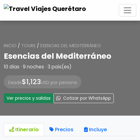
INICIO
/
TOURS
/
ESENCIAS DEL MEDITERRÁNEO
Esencias del Mediterráneo
10 días · 9 noches · 3 país(es)
$1,123
Desde
USD por persona
Ver precios y salidas
Cotizar por WhatsApp
Itinerario
Precios
Incluye