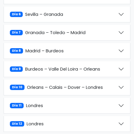
Sevilla – Granada
Día 6
Granada – Toledo – Madrid
Día 7
Madrid – Burdeos
Día 8
Burdeos – Valle Del Loira – Orleans
Día 9
Orleans – Calais – Dover – Londres
Día 10
Londres
Día 11
Londres
Día 12