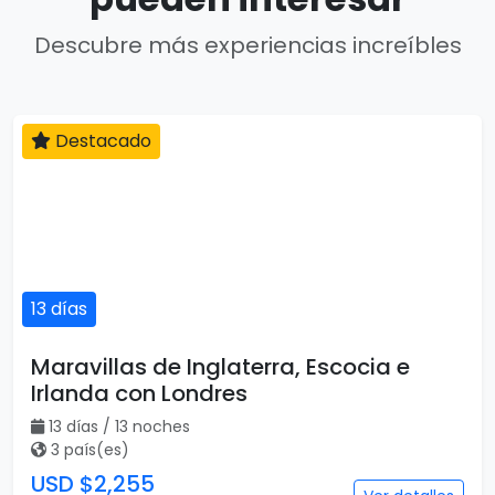
Descubre más experiencias increíbles
Destacado
13 días
Maravillas de Inglaterra, Escocia e
Irlanda con Londres
13 días / 13 noches
3 país(es)
USD $2,255