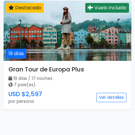
Destacado
Vuelo incluido
19 días
Gran Tour de Europa Plus
19 días / 17 noches
7 país(es)
USD $2,597
Ver detalles
por persona