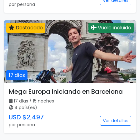
Ver detalles
por persona
Destacado
Vuelo incluido
17 días
Mega Europa Iniciando en Barcelona
17 días / 15 noches
4 país(es)
USD $2,497
Ver detalles
por persona