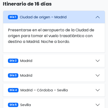
Itinerario de 16 días
Ciudad de origen – Madrid
Día 1
Presentarse en el aeropuerto de la Ciudad de
origen para tomar el vuelo trasatlántico con
destino a Madrid. Noche a bordo.
Madrid
Día 2
Madrid
Día 3
Madrid – Córdoba – Sevilla
Día 4
Sevilla
Día 5