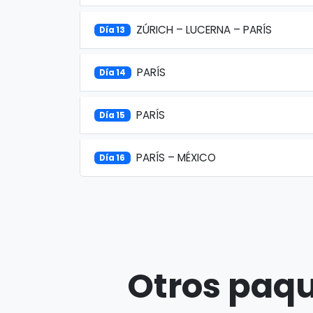
ZÚRICH – LUCERNA – PARÍS
Día 13
PARÍS
Día 14
PARÍS
Día 15
PARÍS – MÉXICO
Día 16
Otros paqu