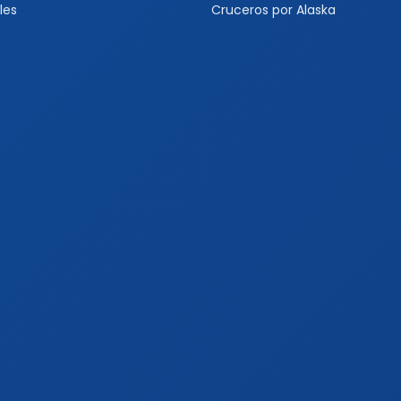
les
Cruceros por Alaska