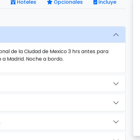
Hoteles
Opcionales
Incluye
onal de la Ciudad de Mexico 3 hrs antes para
o a Madrid. Noche a bordo.
A