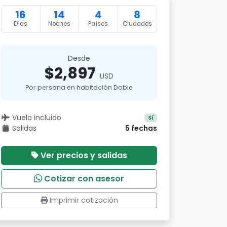
16
14
4
8
Días
Noches
Países
Ciudades
Desde
$2,897
USD
Por persona en habitación Doble
Vuelo incluido
Sí
Salidas
5 fechas
Ver precios y salidas
Cotizar con asesor
Imprimir cotización