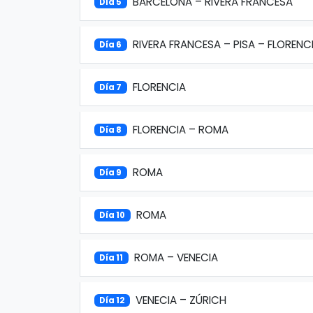
BARCELONA – RIVERA FRANCESA
Día 5
RIVERA FRANCESA – PISA – FLORENC
Día 6
FLORENCIA
Día 7
FLORENCIA – ROMA
Día 8
ROMA
Día 9
ROMA
Día 10
ROMA – VENECIA
Día 11
VENECIA – ZÚRICH
Día 12