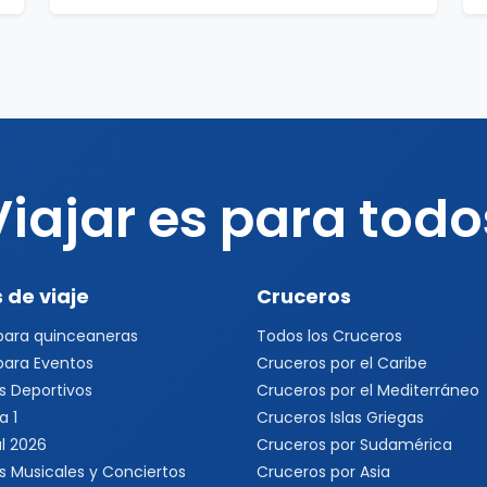
Viajar es para todo
 de viaje
Cruceros
 para quinceaneras
Todos los Cruceros
 para Eventos
Cruceros por el Caribe
s Deportivos
Cruceros por el Mediterráneo
a 1
Cruceros Islas Griegas
l 2026
Cruceros por Sudamérica
s Musicales y Conciertos
Cruceros por Asia