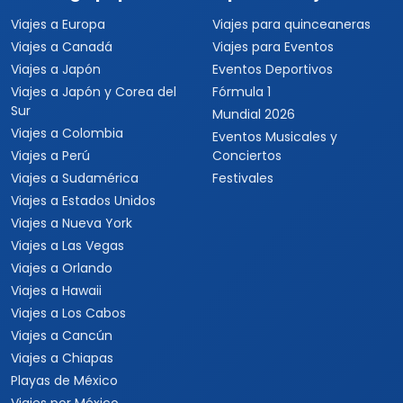
Viajes a Europa
Viajes para quinceaneras
Viajes a Canadá
Viajes para Eventos
Viajes a Japón
Eventos Deportivos
Viajes a Japón y Corea del
Fórmula 1
Sur
Mundial 2026
Viajes a Colombia
Eventos Musicales y
Viajes a Perú
Conciertos
Viajes a Sudamérica
Festivales
Viajes a Estados Unidos
Viajes a Nueva York
Viajes a Las Vegas
Viajes a Orlando
Viajes a Hawaii
Viajes a Los Cabos
Viajes a Cancún
Viajes a Chiapas
Playas de México