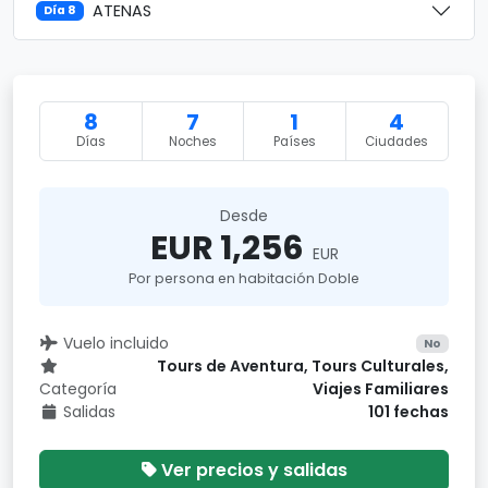
ATENAS
Día 8
8
7
1
4
Días
Noches
Países
Ciudades
Desde
EUR 1,256
EUR
Por persona en habitación Doble
Vuelo incluido
No
Tours de Aventura, Tours Culturales,
Categoría
Viajes Familiares
Salidas
101 fechas
Ver precios y salidas