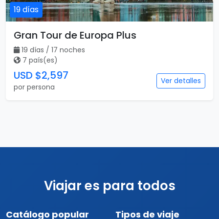
19 días
Gran Tour de Europa Plus
19 días / 17 noches
7 país(es)
USD $2,597
Ver detalles
por persona
Viajar es para todos
Catálogo popular
Tipos de viaje