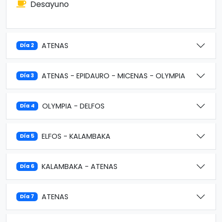
Desayuno
ATENAS
Día 2
ATENAS - EPIDAURO - MICENAS - OLYMPIA
Día 3
OLYMPIA - DELFOS
Día 4
ELFOS - KALAMBAKA
Día 5
KALAMBAKA - ATENAS
Día 6
ATENAS
Día 7