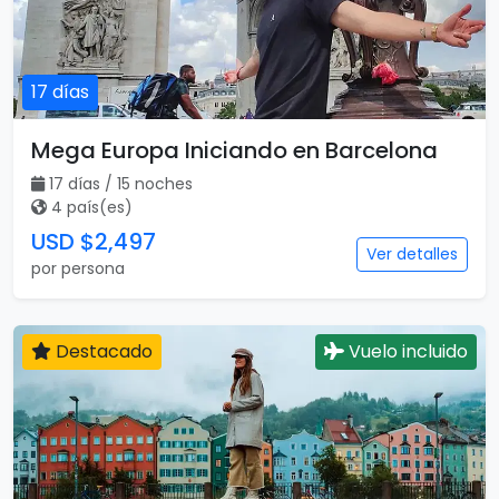
17 días
Mega Europa Iniciando en Barcelona
17 días / 15 noches
4 país(es)
USD $2,497
Ver detalles
por persona
Destacado
Vuelo incluido