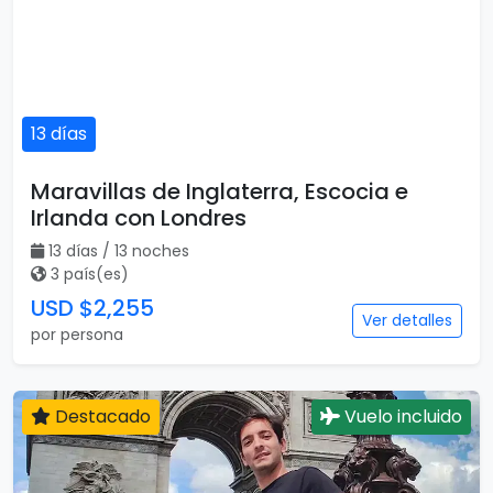
13 días
Maravillas de Inglaterra, Escocia e
Irlanda con Londres
13 días / 13 noches
3 país(es)
USD $2,255
Ver detalles
por persona
Destacado
Vuelo incluido