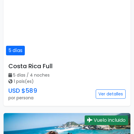
5 días
Costa Rica Full
5 días / 4 noches
1 país(es)
USD $589
Ver detalles
por persona
Vuelo incluido