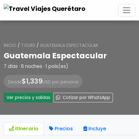
INICIO
/
TOURS
/
GUATEMALA ESPECTACULAR
Guatemala Espectacular
7 días · 6 noches · 1 país(es)
$1,339
Desde
USD por persona
Ver precios y salidas
Cotizar por WhatsApp
Itinerario
Precios
Incluye