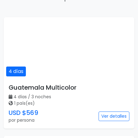
4 días
Guatemala Multicolor
4 días / 3 noches
1 país(es)
USD $569
Ver detalles
por persona