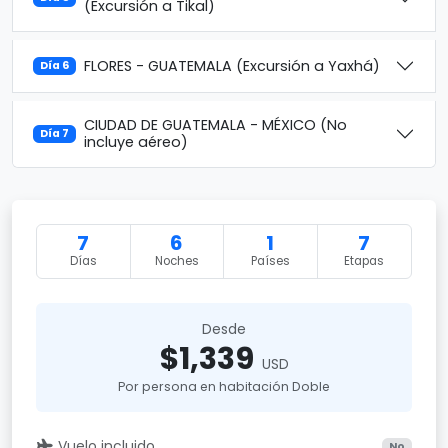
(Excursión a Tikal)
FLORES - GUATEMALA (Excursión a Yaxhá)
Día 6
CIUDAD DE GUATEMALA - MÉXICO (No
Día 7
incluye aéreo)
7
6
1
7
Días
Noches
Países
Etapas
Desde
$1,339
USD
Por persona en habitación Doble
Vuelo incluido
No