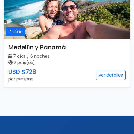
7 días
Medellín y Panamá
7 días / 6 noches
2 país(es)
USD $728
Ver detalles
por persona