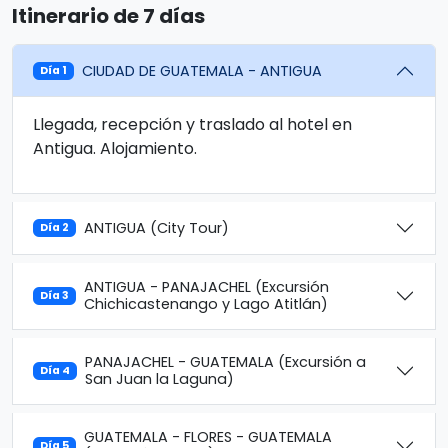
Itinerario de 7 días
CIUDAD DE GUATEMALA - ANTIGUA
Día 1
Llegada, recepción y traslado al hotel en
Antigua. Alojamiento.
ANTIGUA (City Tour)
Día 2
ANTIGUA - PANAJACHEL (Excursión
Día 3
Chichicastenango y Lago Atitlán)
PANAJACHEL - GUATEMALA (Excursión a
Día 4
San Juan la Laguna)
GUATEMALA - FLORES - GUATEMALA
Día 5