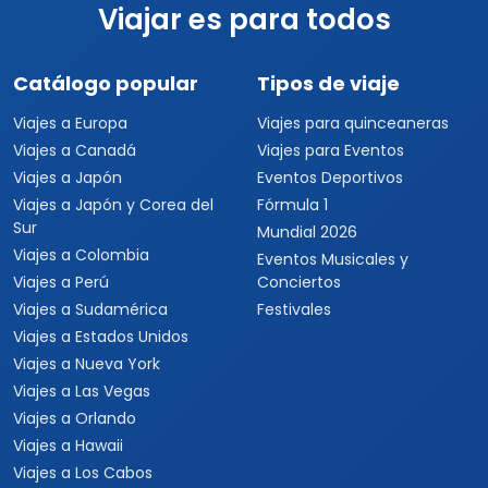
Viajar es para todos
Catálogo popular
Tipos de viaje
Viajes a Europa
Viajes para quinceaneras
Viajes a Canadá
Viajes para Eventos
Viajes a Japón
Eventos Deportivos
Viajes a Japón y Corea del
Fórmula 1
Sur
Mundial 2026
Viajes a Colombia
Eventos Musicales y
Viajes a Perú
Conciertos
Viajes a Sudamérica
Festivales
Viajes a Estados Unidos
Viajes a Nueva York
Viajes a Las Vegas
Viajes a Orlando
Viajes a Hawaii
Viajes a Los Cabos