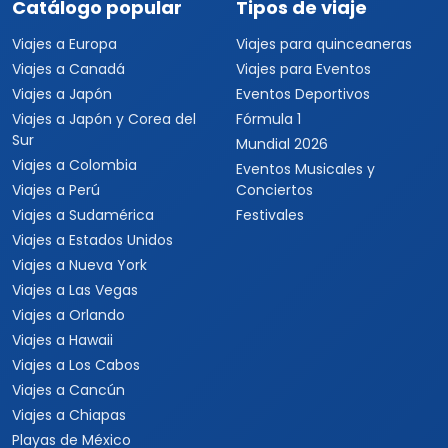
Catálogo popular
Tipos de viaje
Viajes a Europa
Viajes para quinceaneras
Viajes a Canadá
Viajes para Eventos
Viajes a Japón
Eventos Deportivos
Viajes a Japón y Corea del
Fórmula 1
Sur
Mundial 2026
Viajes a Colombia
Eventos Musicales y
Viajes a Perú
Conciertos
Viajes a Sudamérica
Festivales
Viajes a Estados Unidos
Viajes a Nueva York
Viajes a Las Vegas
Viajes a Orlando
Viajes a Hawaii
Viajes a Los Cabos
Viajes a Cancún
Viajes a Chiapas
Playas de México