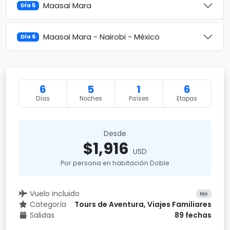
Maasai Mara
Día 5
Maasai Mara - Nairobi - México
Día 6
6
5
1
6
Días
Noches
Países
Etapas
Desde
$1,916
USD
Por persona en habitación Doble
Vuelo incluido
No
Categoría
Tours de Aventura, Viajes Familiares
Salidas
89 fechas