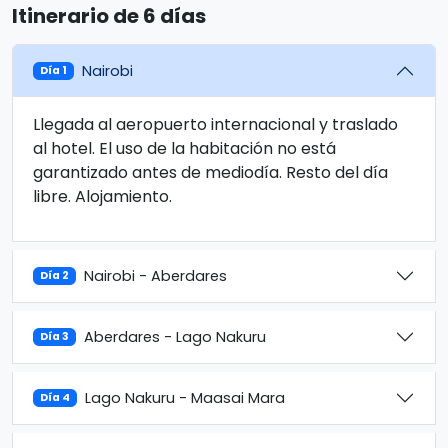
Itinerario de 6 días
Nairobi
Día 1
Llegada al aeropuerto internacional y traslado
al hotel. El uso de la habitación no está
garantizado antes de mediodía. Resto del día
libre. Alojamiento.
Nairobi - Aberdares
Día 2
Aberdares - Lago Nakuru
Día 3
Lago Nakuru - Maasai Mara
Día 4