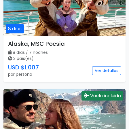
8 días
Alaska, MSC Poesia
8 días / 7 noches
3 país(es)
USD $1,007
Ver detalles
por persona
Vuelo incluido