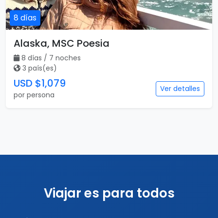
8 días
Alaska, MSC Poesia
8 días / 7 noches
3 país(es)
USD $1,079
Ver detalles
por persona
Viajar es para todos