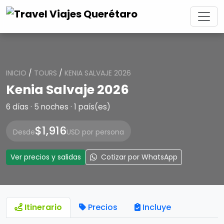
INICIO
/
TOURS
/
KENIA SALVAJE 2026
Kenia Salvaje 2026
6 días · 5 noches · 1 país(es)
$1,916
Desde
USD por persona
Ver precios y salidas
Cotizar por WhatsApp
Itinerario
Precios
Incluye