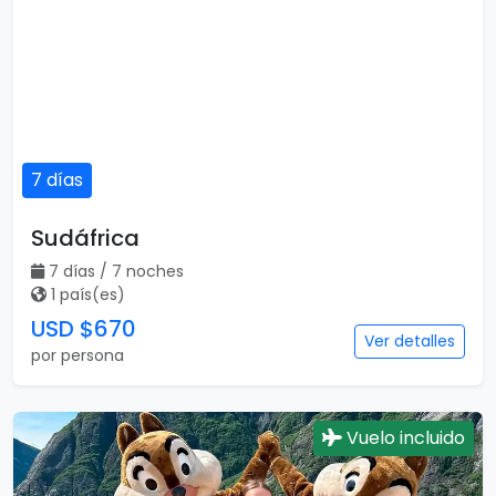
7 días
Sudáfrica
7 días / 7 noches
1 país(es)
USD $670
Ver detalles
por persona
Vuelo incluido