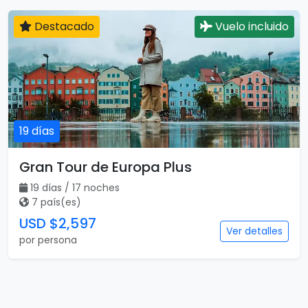
Destacado
Vuelo incluido
19 días
Gran Tour de Europa Plus
19 días / 17 noches
7 país(es)
USD $2,597
Ver detalles
por persona