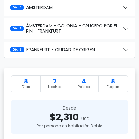
AMSTERDAM
Día 6
ÁMSTERDAM - COLONIA - CRUCERO POR EL
Día 7
RIN - FRANKFURT
FRANKFURT - CIUDAD DE ORIGEN
Día 8
8
7
4
8
Días
Noches
Países
Etapas
Desde
$2,310
USD
Por persona en habitación Doble