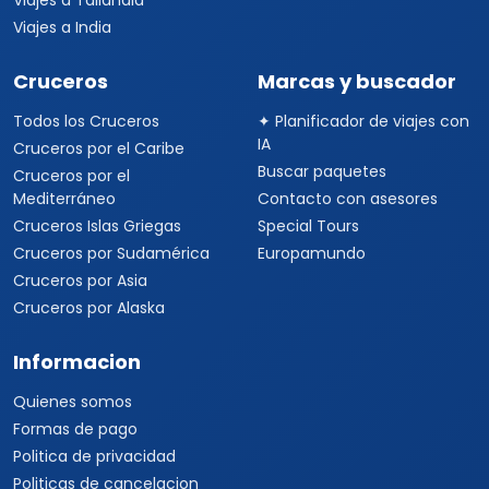
Viajes a Tailandia
Viajes a India
Cruceros
Marcas y buscador
Todos los Cruceros
✦ Planificador de viajes con
IA
Cruceros por el Caribe
Buscar paquetes
Cruceros por el
Mediterráneo
Contacto con asesores
Cruceros Islas Griegas
Special Tours
Cruceros por Sudamérica
Europamundo
Cruceros por Asia
Cruceros por Alaska
Informacion
Quienes somos
Formas de pago
Politica de privacidad
Politicas de cancelacion