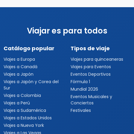
Viajar es para todos
Catálogo popular
Tipos de viaje
Viajes a Europa
Viajes para quinceaneras
Viajes a Canadá
Viajes para Eventos
Viajes a Japón
Eventos Deportivos
Viajes a Japón y Corea del
Fórmula 1
Sur
Mundial 2026
Viajes a Colombia
Eventos Musicales y
Viajes a Perú
Conciertos
Viajes a Sudamérica
Festivales
Viajes a Estados Unidos
Viajes a Nueva York
Viajes a Las Vegas