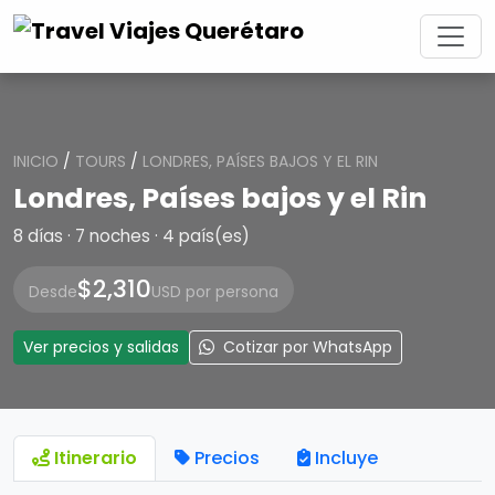
INICIO
/
TOURS
/
LONDRES, PAÍSES BAJOS Y EL RIN
Londres, Países bajos y el Rin
8 días · 7 noches · 4 país(es)
$2,310
Desde
USD por persona
Ver precios y salidas
Cotizar por WhatsApp
Itinerario
Precios
Incluye