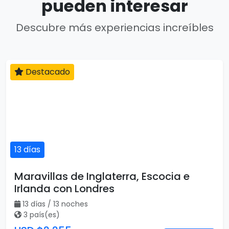
pueden interesar
Descubre más experiencias increíbles
Destacado
13 días
Maravillas de Inglaterra, Escocia e
Irlanda con Londres
13 días / 13 noches
3 país(es)