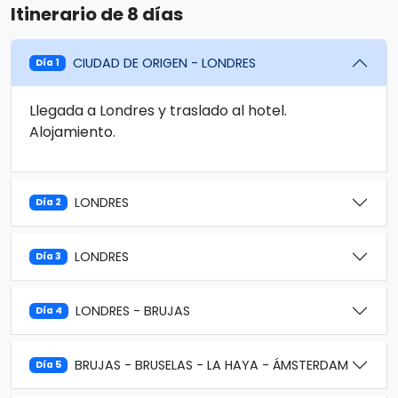
Itinerario de 8 días
CIUDAD DE ORIGEN - LONDRES
Día 1
Llegada a Londres y traslado al hotel.
Alojamiento.
LONDRES
Día 2
LONDRES
Día 3
LONDRES - BRUJAS
Día 4
BRUJAS - BRUSELAS - LA HAYA - ÁMSTERDAM
Día 5