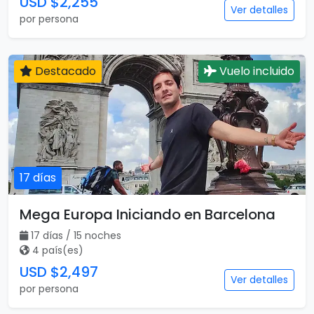
USD $2,255
Ver detalles
por persona
Destacado
Vuelo incluido
17 días
Mega Europa Iniciando en Barcelona
17 días / 15 noches
4 país(es)
USD $2,497
Ver detalles
por persona