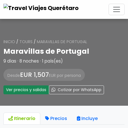
INICIO
/
TOURS
/
MARAVILLAS DE PORTUGAL
Maravillas de Portugal
9 días · 8 noches · 1 país(es)
EUR 1,507
Desde
EUR por persona
Ver precios y salidas
Cotizar por WhatsApp
Itinerario
Precios
Incluye