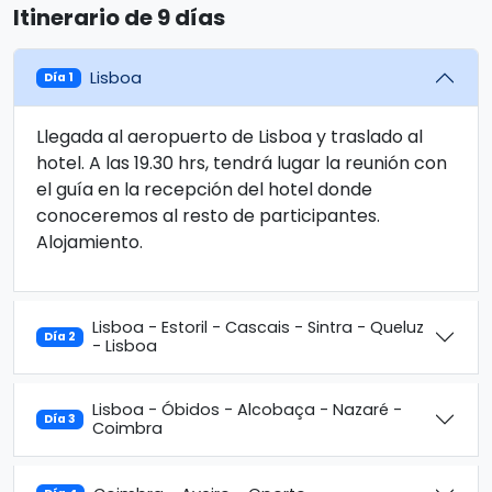
Itinerario de 9 días
Lisboa
Día 1
Llegada al aeropuerto de Lisboa y traslado al
hotel. A las 19.30 hrs, tendrá lugar la reunión con
el guía en la recepción del hotel donde
conoceremos al resto de participantes.
Alojamiento.
Lisboa - Estoril - Cascais - Sintra - Queluz
Día 2
- Lisboa
Lisboa - Óbidos - Alcobaça - Nazaré -
Día 3
Coimbra