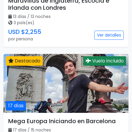
Maravillas de Inglaterra, Escocia e
Irlanda con Londres
13 días / 13 noches
3 país(es)
USD $2,255
Ver detalles
por persona
Destacado
Vuelo incluido
17 días
Mega Europa Iniciando en Barcelona
17 días / 15 noches