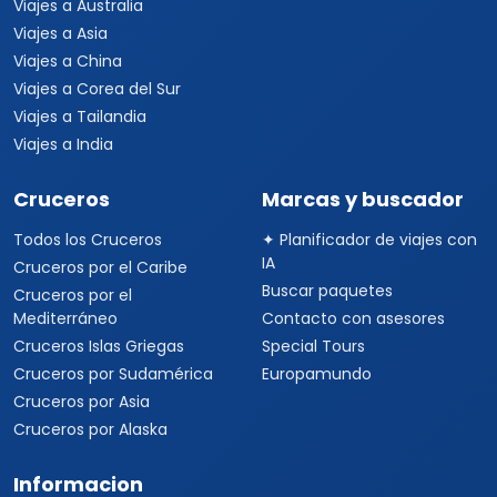
Viajes a Australia
Viajes a Asia
Viajes a China
Viajes a Corea del Sur
Viajes a Tailandia
Viajes a India
Cruceros
Marcas y buscador
Todos los Cruceros
✦ Planificador de viajes con
IA
Cruceros por el Caribe
Buscar paquetes
Cruceros por el
Mediterráneo
Contacto con asesores
Cruceros Islas Griegas
Special Tours
Cruceros por Sudamérica
Europamundo
Cruceros por Asia
Cruceros por Alaska
Informacion