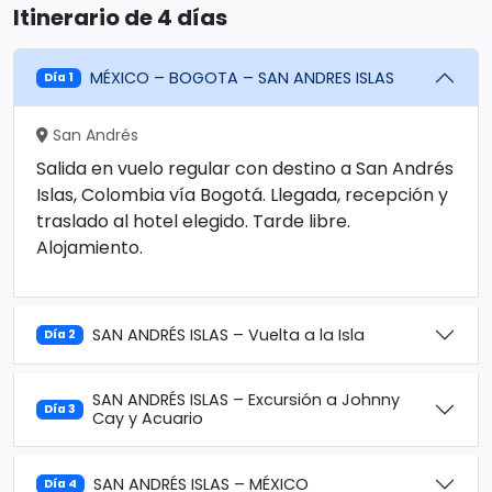
Itinerario de 4 días
MÉXICO – BOGOTA – SAN ANDRES ISLAS
Día 1
San Andrés
Salida en vuelo regular con destino a San Andrés
Islas, Colombia vía Bogotá. Llegada, recepción y
traslado al hotel elegido. Tarde libre.
Alojamiento.
SAN ANDRÉS ISLAS – Vuelta a la Isla
Día 2
SAN ANDRÉS ISLAS – Excursión a Johnny
Día 3
Cay y Acuario
SAN ANDRÉS ISLAS – MÉXICO
Día 4