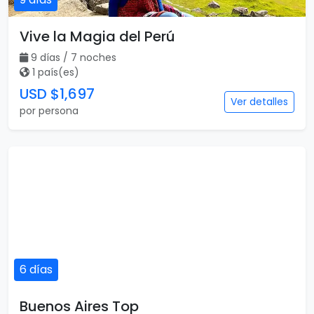
Vive la Magia del Perú
9 días / 7 noches
1 país(es)
USD $1,697
Ver detalles
por persona
6 días
Buenos Aires Top