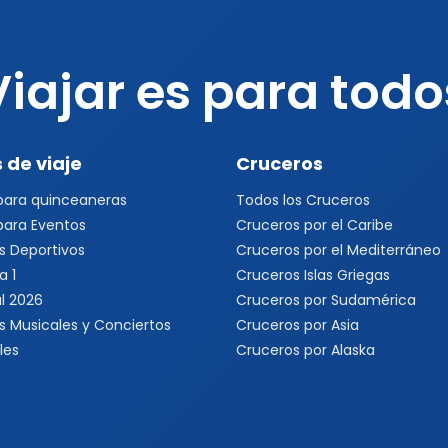
Viajar es para todo
 de viaje
Cruceros
 para quinceaneras
Todos los Cruceros
 para Eventos
Cruceros por el Caribe
s Deportivos
Cruceros por el Mediterráneo
a 1
Cruceros Islas Griegas
l 2026
Cruceros por Sudamérica
s Musicales y Conciertos
Cruceros por Asia
les
Cruceros por Alaska