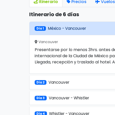
Itinerario
Precios
Vuelos
Itinerario de 6 días
México - Vancouver
Día 1
Vancouver
Presentarse por lo menos 3hrs. antes de
internacional de la Ciudad de México p
Llegada, recepción y traslado al hotel. 
Vancouver
Día 2
Vancouver - Whistler
Día 3
Whistler - Vancouver
Día 4