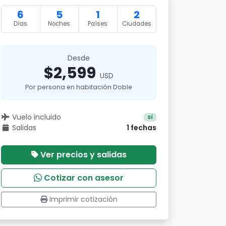
6
5
1
2
Días
Noches
Países
Ciudades
Desde
$2,599
USD
Por persona en habitación Doble
Vuelo incluido
Sí
Salidas
1 fechas
Ver precios y salidas
Cotizar con asesor
Imprimir cotización