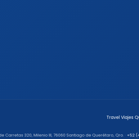
Travel Viajes 
 Carretas 320, Milenio III, 76060 Santiago de Querétaro, Qro. ·
+52 (