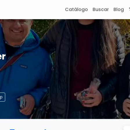
Catálogo
Buscar
Blog
er
pp