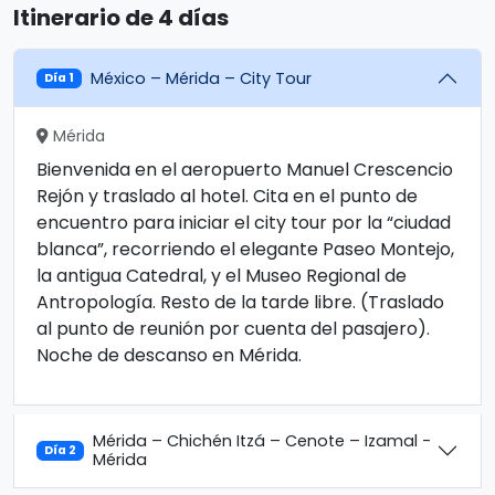
Itinerario de 4 días
México – Mérida – City Tour
Día 1
Mérida
Bienvenida en el aeropuerto Manuel Crescencio
Rejón y traslado al hotel. Cita en el punto de
encuentro para iniciar el city tour por la “ciudad
blanca”, recorriendo el elegante Paseo Montejo,
la antigua Catedral, y el Museo Regional de
Antropología. Resto de la tarde libre. (Traslado
al punto de reunión por cuenta del pasajero).
Noche de descanso en Mérida.
Mérida – Chichén Itzá – Cenote – Izamal -
Día 2
Mérida