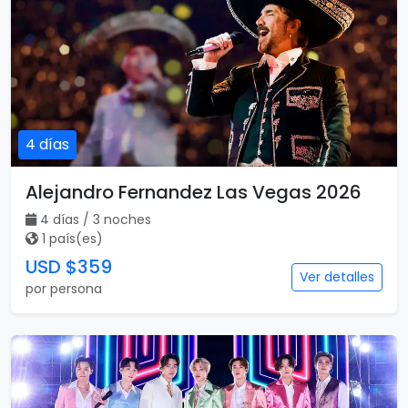
4 días
Alejandro Fernandez Las Vegas 2026
4 días / 3 noches
1 país(es)
USD $359
Ver detalles
por persona