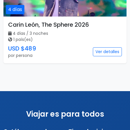
4 días
Carin León, The Sphere 2026
4 días / 3 noches
1 país(es)
USD $489
Ver detalles
por persona
Viajar es para todos