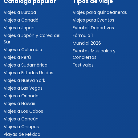
Catálogo popular
Tipos de viaje
Viajes a Europa
Viajes para quinceaneras
Viajes a Canadá
Viajes para Eventos
Viajes a Japón
Eventos Deportivos
Viajes a Japón y Corea del
Fórmula 1
Sur
Mundial 2026
Viajes a Colombia
Eventos Musicales y
Viajes a Perú
Conciertos
Viajes a Sudamérica
Festivales
Viajes a Estados Unidos
Viajes a Nueva York
Viajes a Las Vegas
Viajes a Orlando
Viajes a Hawaii
Viajes a Los Cabos
Viajes a Cancún
Viajes a Chiapas
Playas de México