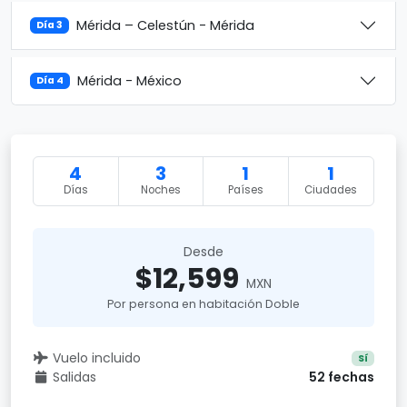
Mérida – Celestún - Mérida
Día 3
Mérida - México
Día 4
4
3
1
1
Días
Noches
Países
Ciudades
Desde
$12,599
MXN
Por persona en habitación Doble
Vuelo incluido
Sí
Salidas
52 fechas