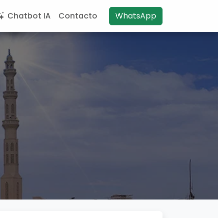
Chatbot IA
Contacto
WhatsApp