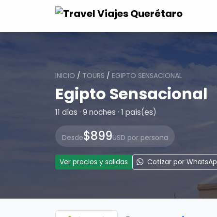
INICIO
/
TOURS
/
EGIPTO SENSACIONAL
Egipto Sensacional
11 días · 9 noches · 1 país(es)
$899
Desde
USD por persona
Ver precios y salidas
Cotizar por WhatsA