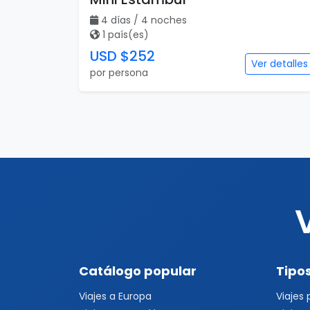
Catálogo popular
Tipos
Viajes a Europa
Viajes
Viajes a Canadá
Viajes
Viajes a Japón
Evento
Viajes a Japón y Corea del Sur
Fórmul
Viajes a Colombia
Mundia
Viajes a Perú
Evento
Viajes a Sudamérica
Festiva
Viajes a Estados Unidos