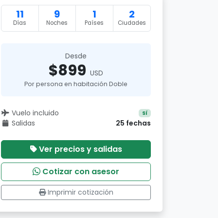
11
9
1
2
Días
Noches
Países
Ciudades
Desde
$899
USD
Por persona en habitación Doble
Vuelo incluido
Sí
Salidas
25 fechas
Ver precios y salidas
Cotizar con asesor
Imprimir cotización