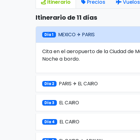
Itinerario
Precios
Vuelos
Itinerario de 11 días
MEXICO ✈ PARIS
Día 1
Cita en el aeropuerto de la Ciudad de M
Noche a bordo.
PARIS ✈ EL CAIRO
Día 2
EL CAIRO
Día 3
EL CAIRO
Día 4