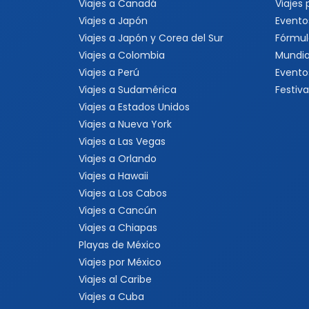
Viajes a Nueva York
Viajes a Las Vegas
Viajes a Orlando
Viajes a Hawaii
Viajes a Los Cabos
Viajes a Cancún
Viajes a Chiapas
Playas de México
Viajes por México
Viajes al Caribe
Viajes a Cuba
Viajes a Punta Cana
Viajes a Jamaica
Viajes a Rep. Dominicana
Viajes a Centroamérica
Viajes a Costa Rica
Viajes a Panamá
Viajes a Argentina