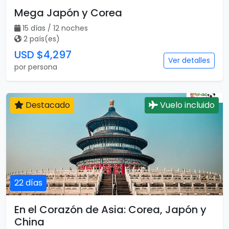
Mega Japón y Corea
15 días / 12 noches
2 país(es)
USD $4,297
Ver detalles
por persona
Destacado
Vuelo incluido
22 días
En el Corazón de Asia: Corea, Japón y
China