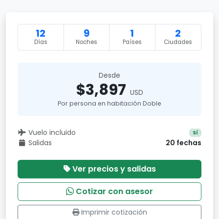
12
9
1
2
Días
Noches
Países
Ciudades
Desde
$3,897
USD
Por persona en habitación Doble
Vuelo incluido
Sí
Salidas
20 fechas
Ver precios y salidas
Cotizar con asesor
Imprimir cotización