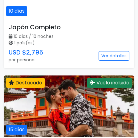
10 días
Japón Completo
10 días / 10 noches
1 país(es)
USD $2,795
Ver detalles
por persona
Destacado
Vuelo incluido
15 días