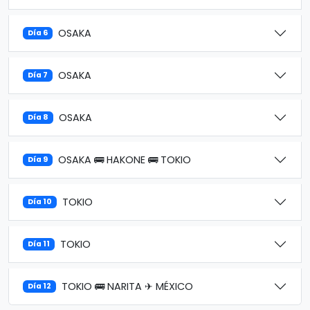
OSAKA
Día 6
OSAKA
Día 7
OSAKA
Día 8
OSAKA 🚌 HAKONE 🚌 TOKIO
Día 9
TOKIO
Día 10
TOKIO
Día 11
TOKIO 🚌 NARITA ✈ MÉXICO
Día 12