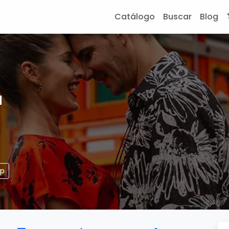
Catálogo
Buscar
Blog
a
pp