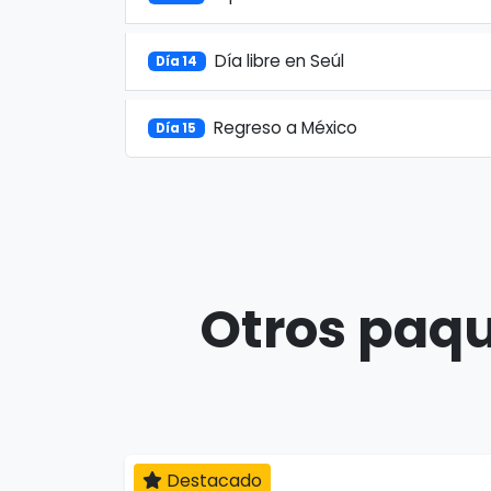
Día libre en Seúl
Día 14
Regreso a México
Día 15
Otros paqu
Destacado