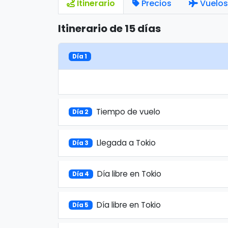
Itinerario
Precios
Vuelos
Itinerario de 15 días
Día 1
Tiempo de vuelo
Día 2
Llegada a Tokio
Día 3
Día libre en Tokio
Día 4
Día libre en Tokio
Día 5