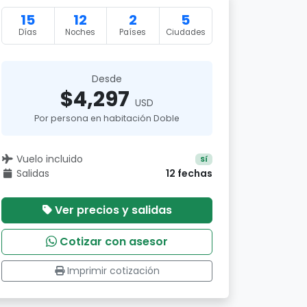
15
12
2
5
Días
Noches
Países
Ciudades
Desde
$4,297
USD
Por persona en habitación Doble
Vuelo incluido
Sí
Salidas
12 fechas
Ver precios y salidas
Cotizar con asesor
Imprimir cotización