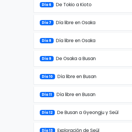
De Tokio a Kioto
Día 6
Día libre en Osaka
Día 7
Día libre en Osaka
Día 8
De Osaka a Busan
Día 9
Día libre en Busan
Día 10
Día libre en Busan
Día 11
De Busan a Gyeongju y Seúl
Día 12
Exploración de Seúl
Día 13