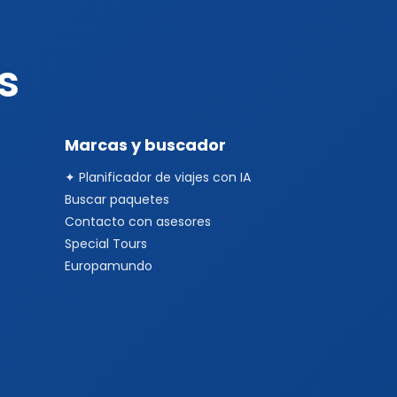
s
Marcas y buscador
✦ Planificador de viajes con IA
Buscar paquetes
Contacto con asesores
Special Tours
Europamundo