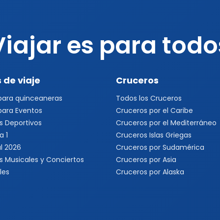
Viajar es para todo
 de viaje
Cruceros
 para quinceaneras
Todos los Cruceros
 para Eventos
Cruceros por el Caribe
s Deportivos
Cruceros por el Mediterráneo
a 1
Cruceros Islas Griegas
l 2026
Cruceros por Sudamérica
s Musicales y Conciertos
Cruceros por Asia
les
Cruceros por Alaska