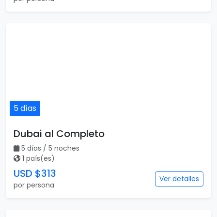
5 días
Dubai al Completo
5 días / 5 noches
1 país(es)
USD $313
Ver detalles
por persona