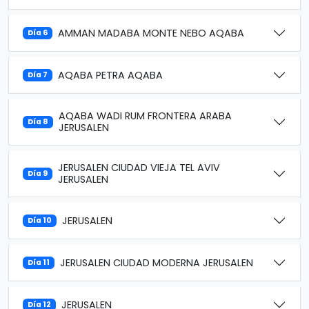
AMMAN MADABA MONTE NEBO AQABA
Día 6
AQABA PETRA AQABA
Día 7
AQABA WADI RUM FRONTERA ARABA
Día 8
JERUSALEN
JERUSALEN CIUDAD VIEJA TEL AVIV
Día 9
JERUSALEN
JERUSALEN
Día 10
JERUSALEN CIUDAD MODERNA JERUSALEN
Día 11
JERUSALEN
Día 12