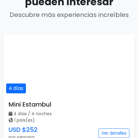
pueden interesar
Descubre más experiencias increíbles
4 días
Mini Estambul
4 días / 4 noches
1 país(es)
USD $252
Ver detalles
por persona