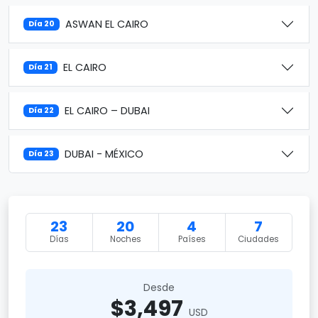
ASWAN EL CAIRO
Día 20
EL CAIRO
Día 21
EL CAIRO – DUBAI
Día 22
DUBAI - MÉXICO
Día 23
23
20
4
7
Días
Noches
Países
Ciudades
Desde
$3,497
USD