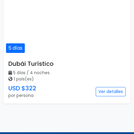
5 días
Dubái Turístico
5 días / 4 noches
1 país(es)
USD $322
Ver detalles
por persona