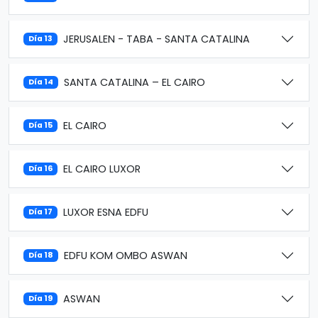
JERUSALEN - TABA - SANTA CATALINA
Día 13
SANTA CATALINA – EL CAIRO
Día 14
EL CAIRO
Día 15
EL CAIRO LUXOR
Día 16
LUXOR ESNA EDFU
Día 17
EDFU KOM OMBO ASWAN
Día 18
ASWAN
Día 19