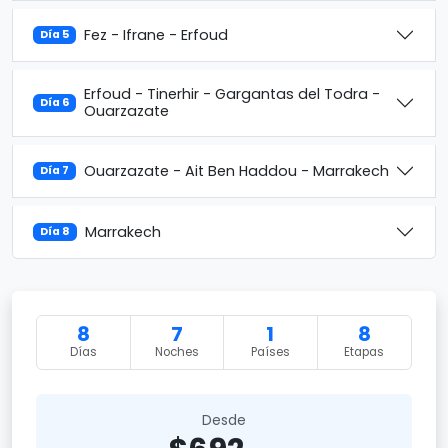
Fez - Ifrane - Erfoud
Día 5
Erfoud - Tinerhir - Gargantas del Todra -
Día 6
Ouarzazate
Ouarzazate - Ait Ben Haddou - Marrakech
Día 7
Marrakech
Día 8
8
7
1
8
Días
Noches
Países
Etapas
Desde