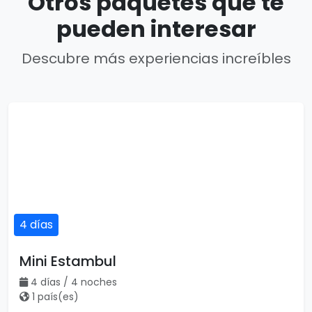
Otros paquetes que te
pueden interesar
Descubre más experiencias increíbles
4 días
Mini Estambul
4 días / 4 noches
1 país(es)