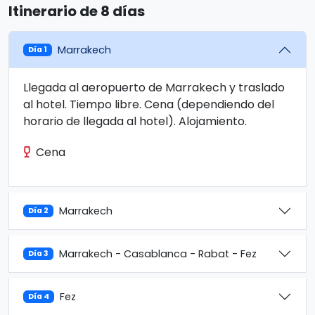
Itinerario de 8 días
Marrakech
Día 1
Llegada al aeropuerto de Marrakech y traslado
al hotel. Tiempo libre. Cena (dependiendo del
horario de llegada al hotel). Alojamiento.
Cena
Marrakech
Día 2
Marrakech - Casablanca - Rabat - Fez
Día 3
Fez
Día 4