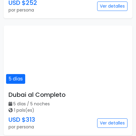
USD $252
Ver detalles
por persona
5 días
Dubai al Completo
5 días / 5 noches
1 país(es)
USD $313
Ver detalles
por persona