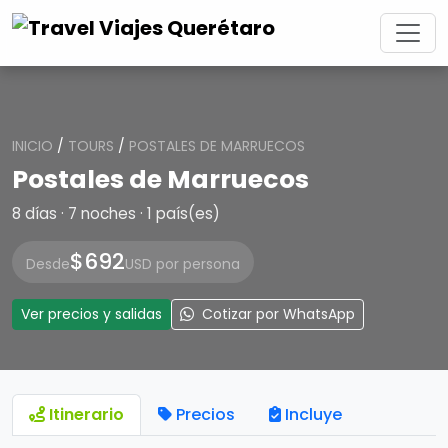
INICIO
/
TOURS
/
POSTALES DE MARRUECOS
Postales de Marruecos
8 días · 7 noches · 1 país(es)
$692
Desde
USD por persona
Ver precios y salidas
Cotizar por WhatsApp
Itinerario
Precios
Incluye