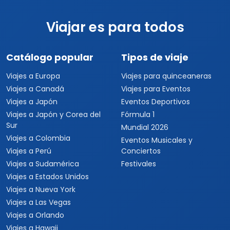
Viajar es para todos
Catálogo popular
Tipos de viaje
Viajes a Europa
Viajes para quinceaneras
Viajes a Canadá
Viajes para Eventos
Viajes a Japón
Eventos Deportivos
Viajes a Japón y Corea del
Fórmula 1
Sur
Mundial 2026
Viajes a Colombia
Eventos Musicales y
Viajes a Perú
Conciertos
Viajes a Sudamérica
Festivales
Viajes a Estados Unidos
Viajes a Nueva York
Viajes a Las Vegas
Viajes a Orlando
Viajes a Hawaii