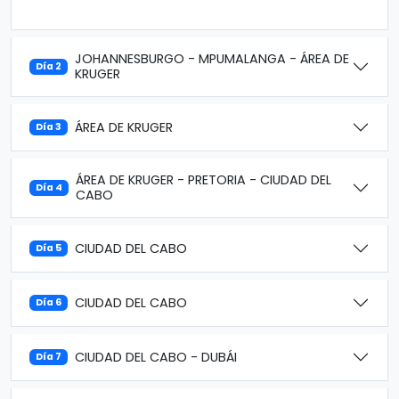
JOHANNESBURGO - MPUMALANGA - ÁREA DE
Día 2
KRUGER
ÁREA DE KRUGER
Día 3
ÁREA DE KRUGER - PRETORIA - CIUDAD DEL
Día 4
CABO
CIUDAD DEL CABO
Día 5
CIUDAD DEL CABO
Día 6
CIUDAD DEL CABO - DUBÁI
Día 7