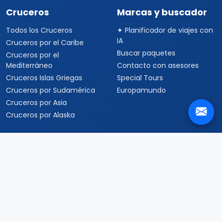
Cruceros
Marcas y buscador
Todos los Cruceros
✦ Planificador de viajes con
IA
Cruceros por el Caribe
Buscar paquetes
Cruceros por el
Mediterráneo
Contacto con asesores
Cruceros Islas Griegas
Special Tours
Cruceros por Sudamérica
Europamundo
Cruceros por Asia
Cruceros por Alaska
Informacion
Quienes somos
Formas de pago
Politica de privacidad
Politicas de cancelacion
Preguntas frecuentes
Contacto