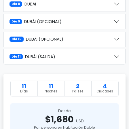
DUBÁI
Día 8
DUBÁI (OPCIONAL)
Día 9
DUBÁI (OPCIONAL)
Día 10
DUBÁI (SALIDA)
Día 11
11
11
2
4
Días
Noches
Países
Ciudades
Desde
$1,680
USD
Por persona en habitación Doble