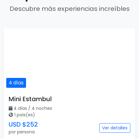
Descubre más experiencias increíbles
4 días
Mini Estambul
4 días / 4 noches
1 país(es)
USD $252
Ver detalles
por persona