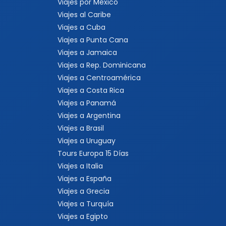
Viajes por México
Viajes al Caribe
Viajes a Cuba
Viajes a Punta Cana
Viajes a Jamaica
Viajes a Rep. Dominicana
Viajes a Centroamérica
Viajes a Costa Rica
Viajes a Panamá
Viajes a Argentina
Viajes a Brasil
Viajes a Uruguay
Tours Europa 15 Días
Viajes a Italia
Viajes a España
Viajes a Grecia
Viajes a Turquía
Viajes a Egipto