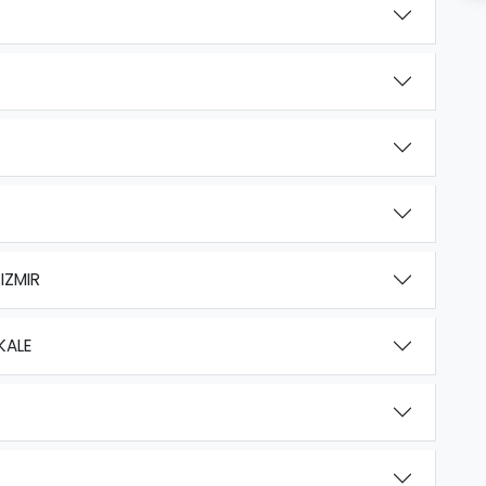
IZMIR
KALE