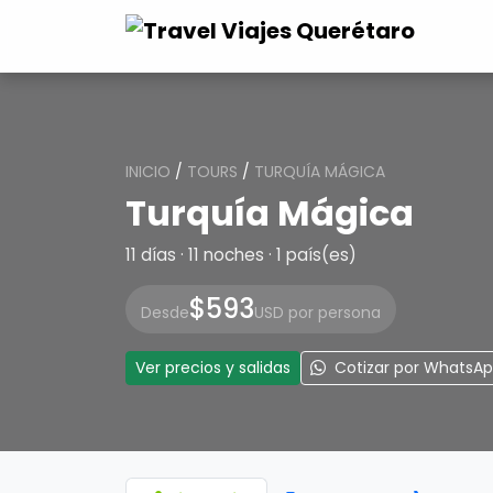
INICIO
/
TOURS
/
TURQUÍA MÁGICA
Turquía Mágica
11 días · 11 noches · 1 país(es)
$593
Desde
USD por persona
Ver precios y salidas
Cotizar por WhatsA