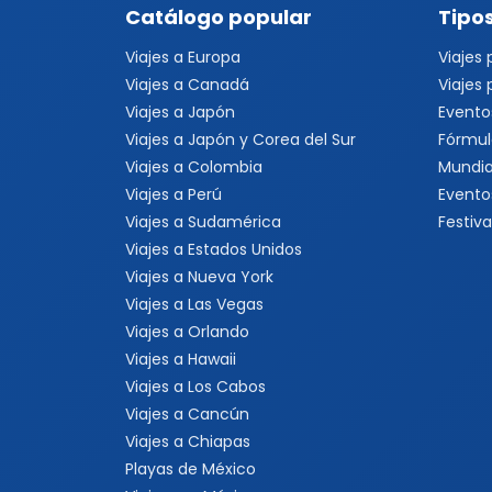
Catálogo popular
Tipos
Viajes a Europa
Viajes
Viajes a Canadá
Viajes
Viajes a Japón
Evento
Viajes a Japón y Corea del Sur
Fórmul
Viajes a Colombia
Mundia
Viajes a Perú
Evento
Viajes a Sudamérica
Festiva
Viajes a Estados Unidos
Viajes a Nueva York
Viajes a Las Vegas
Viajes a Orlando
Viajes a Hawaii
Viajes a Los Cabos
Viajes a Cancún
Viajes a Chiapas
Playas de México