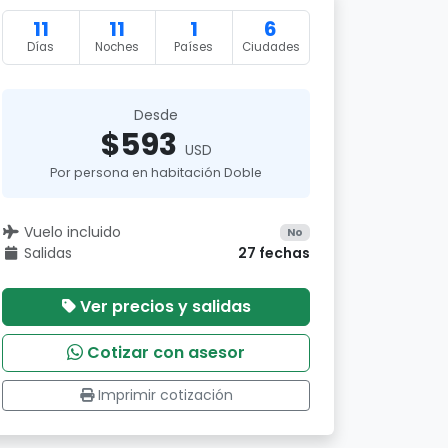
11
11
1
6
Días
Noches
Países
Ciudades
Desde
$593
USD
Por persona en habitación Doble
Vuelo incluido
No
Salidas
27 fechas
Ver precios y salidas
Cotizar con asesor
Imprimir cotización