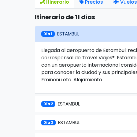
Itinerario
Precios
Vuelos
Itinerario de 11 días
ESTAMBUL
Día 1
Llegada al aeropuerto de Estambul; reci
corresponsal de Travel Viajes®. Estamb
con un aeropuerto internacional consi
para conocer la ciudad y sus principales 
Eminonu etc. Alojamiento.
ESTAMBUL
Día 2
ESTAMBUL
Día 3