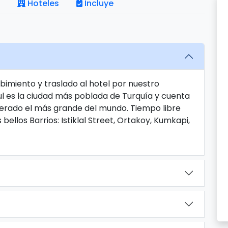
Hoteles
Incluye
bimiento y traslado al hotel por nuestro
ul es la ciudad más poblada de Turquía y cuenta
derado el más grande del mundo. Tiempo libre
bellos Barrios: Istiklal Street, Ortakoy, Kumkapi,