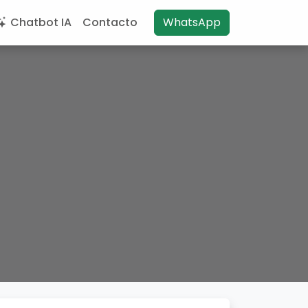
Chatbot IA
Contacto
WhatsApp