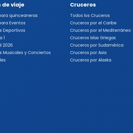
 de viaje
Cruceros
 para quinceaneras
Todos los Cruceros
 para Eventos
Cruceros por el Caribe
s Deportivos
Cruceros por el Mediterráneo
a 1
Cruceros Islas Griegas
l 2026
Cruceros por Sudamérica
s Musicales y Conciertos
Cruceros por Asia
les
Cruceros por Alaska