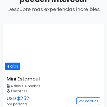
Descubre más experiencias increíbles
4 días
Mini Estambul
4 días / 4 noches
1 país(es)
USD $252
Ver detalles
por persona