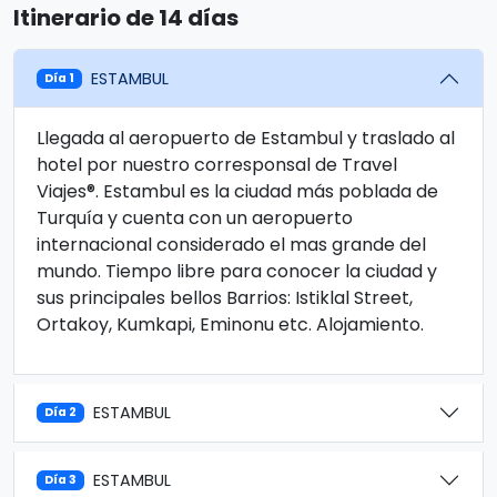
Itinerario de 14 días
ESTAMBUL
Día 1
Llegada al aeropuerto de Estambul y traslado al
hotel por nuestro corresponsal de Travel
Viajes®. Estambul es la ciudad más poblada de
Turquía y cuenta con un aeropuerto
internacional considerado el mas grande del
mundo. Tiempo libre para conocer la ciudad y
sus principales bellos Barrios: Istiklal Street,
Ortakoy, Kumkapi, Eminonu etc. Alojamiento.
ESTAMBUL
Día 2
ESTAMBUL
Día 3