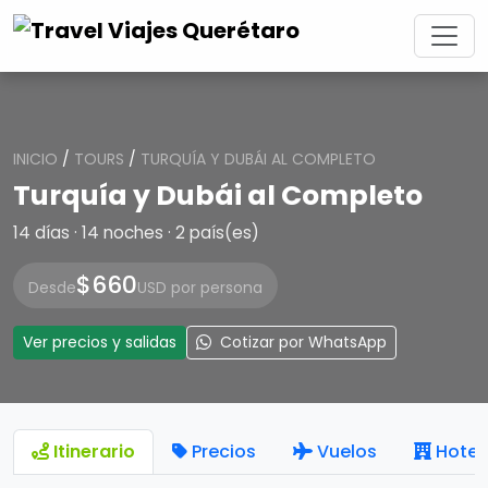
INICIO
/
TOURS
/
TURQUÍA Y DUBÁI AL COMPLETO
Turquía y Dubái al Completo
14 días · 14 noches · 2 país(es)
$660
Desde
USD por persona
Ver precios y salidas
Cotizar por WhatsApp
Itinerario
Precios
Vuelos
Hotel