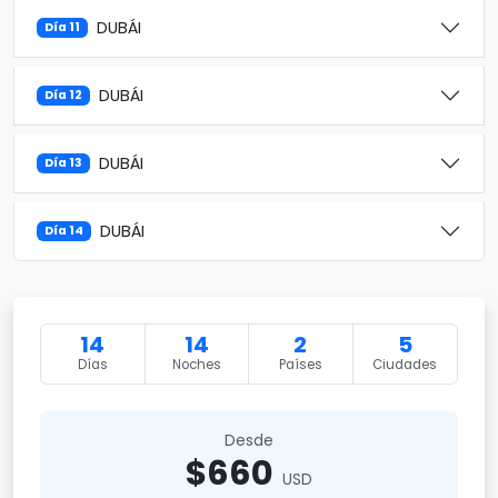
DUBÁI
Día 11
DUBÁI
Día 12
DUBÁI
Día 13
DUBÁI
Día 14
14
14
2
5
Días
Noches
Países
Ciudades
Desde
$660
USD