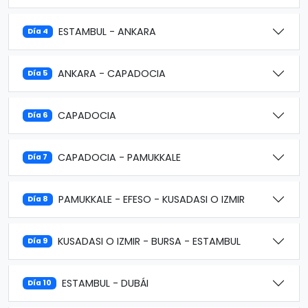
ESTAMBUL - ANKARA
Día 4
ANKARA - CAPADOCIA
Día 5
CAPADOCIA
Día 6
CAPADOCIA - PAMUKKALE
Día 7
PAMUKKALE - EFESO - KUSADASI O IZMIR
Día 8
KUSADASI O IZMIR - BURSA - ESTAMBUL
Día 9
ESTAMBUL - DUBÁI
Día 10