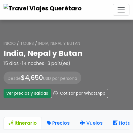
INICIO
/
TOURS
/
INDIA, NEPAL Y BUTAN
India, Nepal y Butan
15 días · 14 noches · 3 país(es)
$4,650
Desde
USD por persona
Ver precios y salidas
Cotizar por WhatsApp
Itinerario
Precios
Vuelos
Hotel