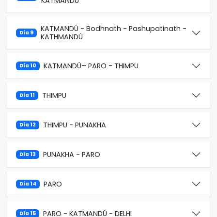
KATMANDÚ
KATMANDÚ - Bodhnath - Pashupatinath -
Día 9
KATHMANDÚ
KATMANDÚ– PARO - THIMPU
Día 10
THIMPU
Día 11
THIMPU - PUNAKHA
Día 12
PUNAKHA - PARO
Día 13
PARO
Día 14
PARO - KATMANDÚ - DELHI
Día 15