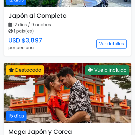
Japón al Completo
12 días / 9 noches
1 país(es)
USD $3,897
Ver detalles
por persona
Destacado
Vuelo incluido
15 días
Mega Japón y Corea