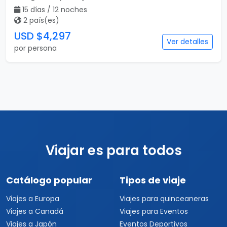
15 días / 12 noches
2 país(es)
USD $4,297
Ver detalles
por persona
Viajar es para todos
Catálogo popular
Tipos de viaje
Viajes a Europa
Viajes para quinceaneras
Viajes a Canadá
Viajes para Eventos
Viajes a Japón
Eventos Deportivos