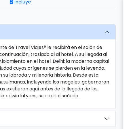
Incluye
te de Travel Viajes® le recibirá en el salón de
ntinuación, traslado al al hotel. A su llegada al
. Alojamiento en el hotel. Delhi: la moderna capital
ciudad cuyos orígenes se pierden en la leyenda.
su labrada y milenaria historia. Desde esta
musulmanas, incluyendo los mogoles, gobernaron
as existieron aquí antes de la llegada de los
sir edwin lutyens, su capital soñada.