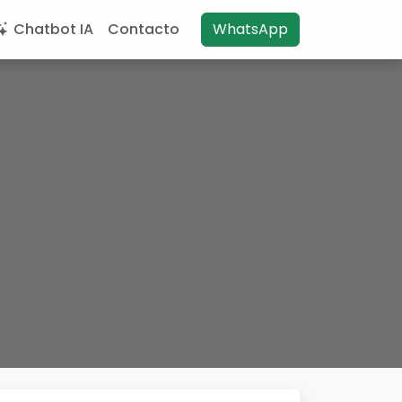
Chatbot IA
Contacto
WhatsApp