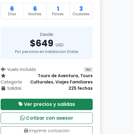
6
6
1
3
Días
Noches
Países
Ciudades
Desde
$649
USD
Por persona en habitación Doble
Vuelo incluido
No
Tours de Aventura, Tours
Categoría
Culturales, Viajes Familiares
Salidas
225 fechas
Ver precios y salidas
Cotizar con asesor
Imprimir cotización