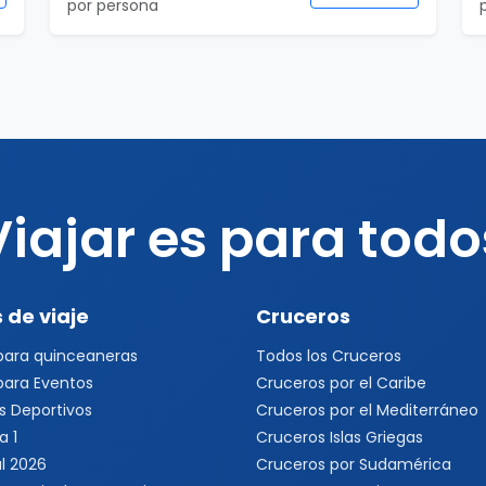
por persona
Viajar es para todo
 de viaje
Cruceros
 para quinceaneras
Todos los Cruceros
 para Eventos
Cruceros por el Caribe
s Deportivos
Cruceros por el Mediterráneo
a 1
Cruceros Islas Griegas
l 2026
Cruceros por Sudamérica