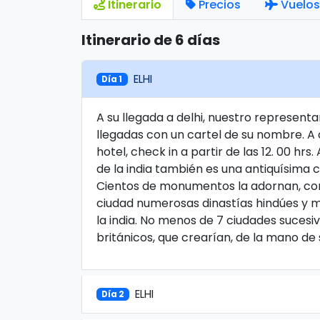
Itinerario
Precios
Vuelos
Itinerario de 6 días
ELHI
Día 1
A su llegada a delhi, nuestro representan
llegadas con un cartel de su nombre. A co
hotel, check in a partir de las 12. 00 hrs
de la india también es una antiquísima 
Cientos de monumentos la adornan, con 
ciudad numerosas dinastías hindúes y 
la india. No menos de 7 ciudades sucesiv
británicos, que crearían, de la mano de 
ELHI
Día 2