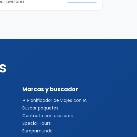
por persona
s
Marcas y buscador
✦ Planificador de viajes con IA
Buscar paquetes
Contacto con asesores
Special Tours
Europamundo