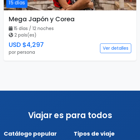
15 días
Mega Japón y Corea
15 días / 12 noches
2 país(es)
USD $4,297
Ver detalles
por persona
Viajar es para todos
Catálogo popular
Tipos de viaje