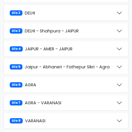
DELHI
Día 2
DELHI - Shahpura - JAIPUR
Día 3
JAIPUR - AMER - JAIPUR
Día 4
Jaipur - Abhaneri - Fathepur Sikri - Agra
Día 5
AGRA
Día 6
AGRA - VARANASI
Día 7
VARANASI
Día 8