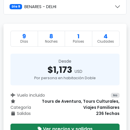
BENARES - DELHI
Día 9
9
8
1
4
Días
Noches
Países
Ciudades
Desde
$1,173
USD
Por persona en habitación Doble
Vuelo incluido
No
Tours de Aventura, Tours Culturales,
Categoría
Viajes Familiares
Salidas
236 fechas
Ver precios y salidas