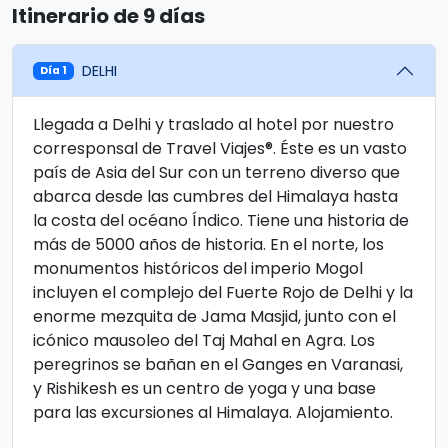
Itinerario de 9 días
DELHI
Día 1
Llegada a Delhi y traslado al hotel por nuestro
corresponsal de Travel Viajes®. Éste es un vasto
país de Asia del Sur con un terreno diverso que
abarca desde las cumbres del Himalaya hasta
la costa del océano Índico. Tiene una historia de
más de 5000 años de historia. En el norte, los
monumentos históricos del imperio Mogol
incluyen el complejo del Fuerte Rojo de Delhi y la
enorme mezquita de Jama Masjid, junto con el
icónico mausoleo del Taj Mahal en Agra. Los
peregrinos se bañan en el Ganges en Varanasi,
y Rishikesh es un centro de yoga y una base
para las excursiones al Himalaya. Alojamiento.