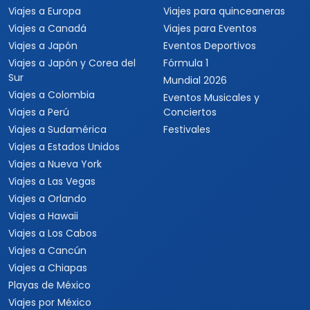
Viajes a Europa
Viajes para quinceaneras
Viajes a Canadá
Viajes para Eventos
Viajes a Japón
Eventos Deportivos
Viajes a Japón y Corea del
Fórmula 1
Sur
Mundial 2026
Viajes a Colombia
Eventos Musicales y
Viajes a Perú
Conciertos
Viajes a Sudamérica
Festivales
Viajes a Estados Unidos
Viajes a Nueva York
Viajes a Las Vegas
Viajes a Orlando
Viajes a Hawaii
Viajes a Los Cabos
Viajes a Cancún
Viajes a Chiapas
Playas de México
Viajes por México