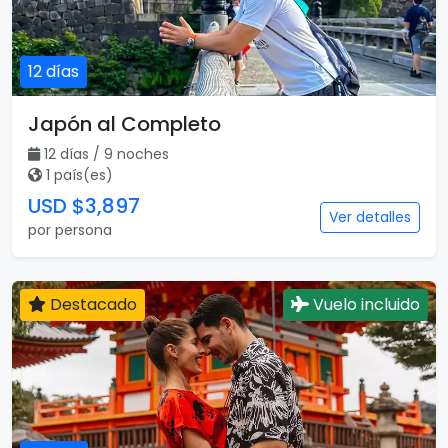
12 días
Japón al Completo
12 días / 9 noches
1 país(es)
USD $3,897
Ver detalles
por persona
Destacado
Vuelo incluido