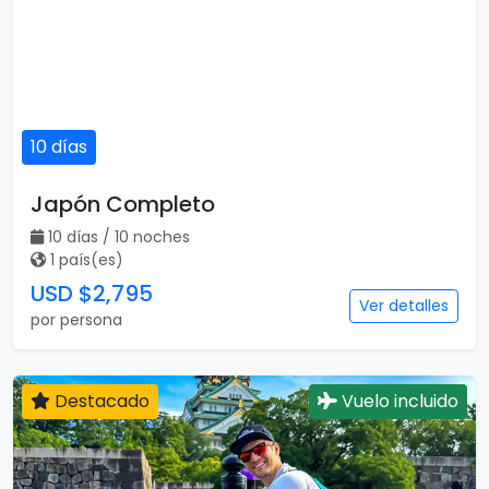
10 días
Japón Completo
10 días / 10 noches
1 país(es)
USD $2,795
Ver detalles
por persona
Destacado
Vuelo incluido