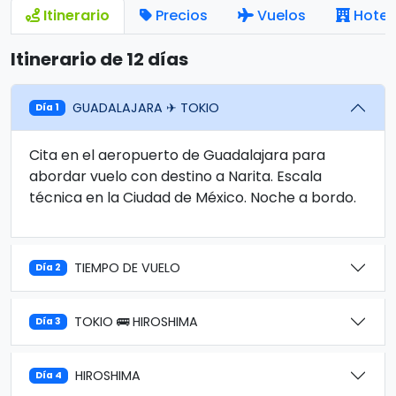
Itinerario
Precios
Vuelos
Hotel
Itinerario de 12 días
GUADALAJARA ✈ TOKIO
Día 1
Cita en el aeropuerto de Guadalajara para
abordar vuelo con destino a Narita. Escala
técnica en la Ciudad de México. Noche a bordo.
TIEMPO DE VUELO
Día 2
TOKIO 🚌 HIROSHIMA
Día 3
HIROSHIMA
Día 4