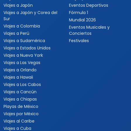
Viajes a Japón
Eventos Deportivos
Viajes a Japón y Corea del
Fórmula 1
Sur
Mundial 2026
Viajes a Colombia
Eventos Musicales y
Viajes a Perú
Conciertos
Viajes a Sudamérica
Festivales
Viajes a Estados Unidos
Viajes a Nueva York
Viajes a Las Vegas
Viajes a Orlando
Viajes a Hawaii
Viajes a Los Cabos
Viajes a Cancún
Viajes a Chiapas
Playas de México
Viajes por México
Viajes al Caribe
Viajes a Cuba