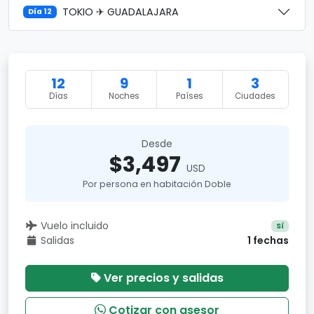
TOKIO ✈ GUADALAJARA
Día 12
12
9
1
3
Días
Noches
Países
Ciudades
Desde
$3,497
USD
Por persona en habitación Doble
Vuelo incluido
Sí
Salidas
1 fechas
Ver precios y salidas
Cotizar con asesor