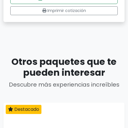
Imprimir cotización
Otros paquetes que te
pueden interesar
Descubre más experiencias increíbles
Destacado