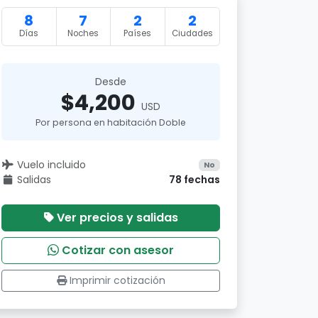
8
7
2
2
Días
Noches
Países
Ciudades
Desde
$4,200
USD
Por persona en habitación Doble
Vuelo incluido
No
Salidas
78 fechas
Ver precios y salidas
Cotizar con asesor
Imprimir cotización