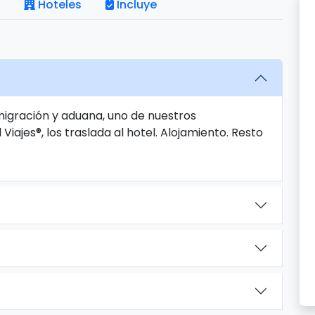
Hoteles
Incluye
igración y aduana, uno de nuestros
iajes®, los traslada al hotel. Alojamiento. Resto