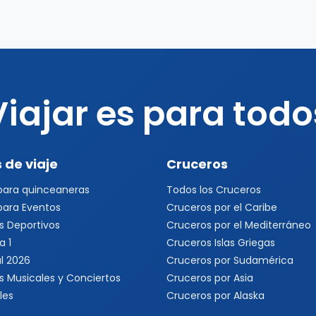
Viajar es para todo
 de viaje
Cruceros
 para quinceaneras
Todos los Cruceros
 para Eventos
Cruceros por el Caribe
s Deportivos
Cruceros por el Mediterráneo
a 1
Cruceros Islas Griegas
l 2026
Cruceros por Sudamérica
s Musicales y Conciertos
Cruceros por Asia
les
Cruceros por Alaska