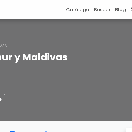
Catálogo
Buscar
Blog
IVAS
pur y Maldivas
pp