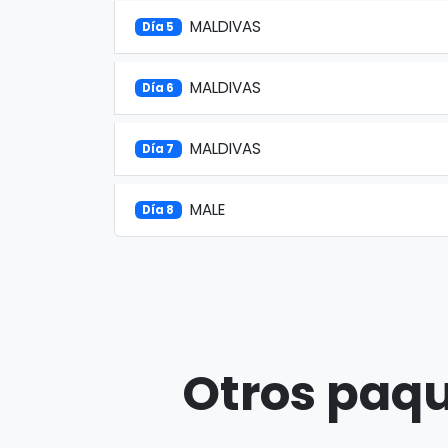
MALDIVAS
Día 5
MALDIVAS
Día 6
MALDIVAS
Día 7
MALE
Día 8
Otros paqu