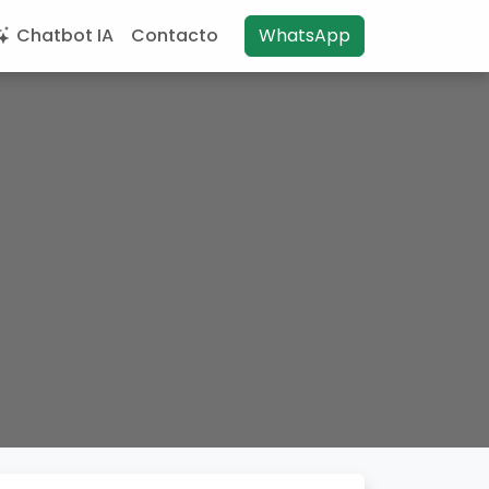
Chatbot IA
Contacto
WhatsApp