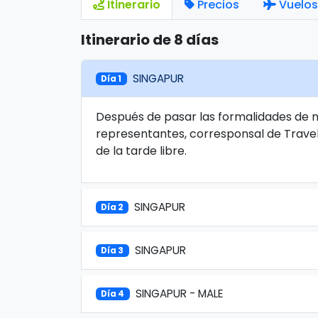
Itinerario
Precios
Vuelos
Itinerario de 8 días
SINGAPUR
Día 1
Después de pasar las formalidades de m
representantes, corresponsal de Travel V
de la tarde libre.
SINGAPUR
Día 2
SINGAPUR
Día 3
SINGAPUR - MALE
Día 4