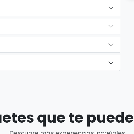
etes que te puede
Descubre más experiencias increíbles